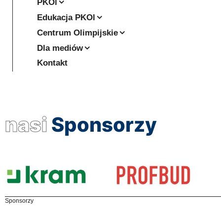
PKOl
Edukacja PKOl
Centrum Olimpijskie
Dla mediów
Kontakt
nasi
Sponsorzy
Sponsorzy