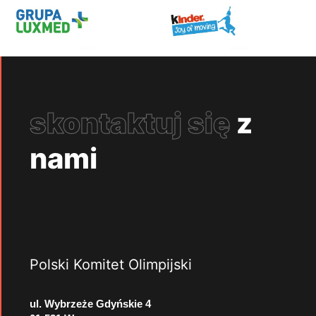
skontaktuj się
z
nami
Polski Komitet Olimpijski
ul. Wybrzeże Gdyńskie 4