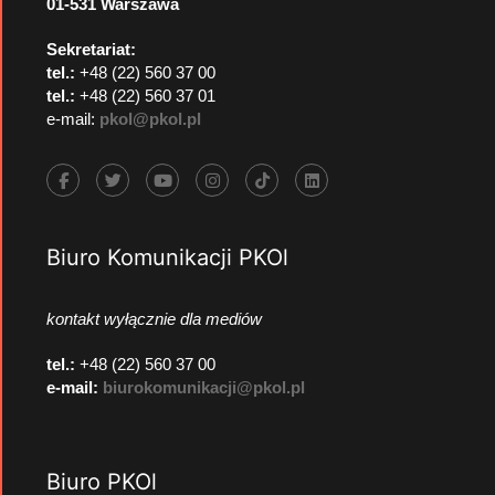
01-531 Warszawa
Sekretariat:
tel.:
+48 (22) 560 37 00
tel.:
+48 (22) 560 37 01
e-mail:
pkol@pkol.pl
Biuro Komunikacji PKOl
kontakt wyłącznie dla mediów
tel.:
+48 (22) 560 37 00
e-mail:
biurokomunikacji@pkol.pl
Biuro PKOl