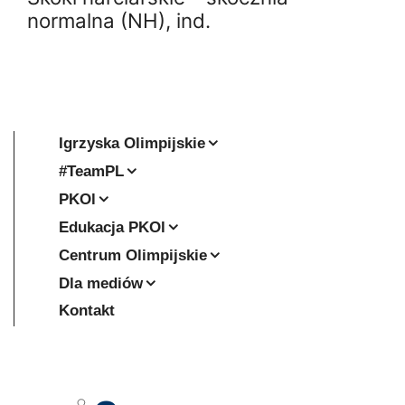
normalna (NH), ind.
Igrzyska Olimpijskie
#TeamPL
PKOl
Edukacja PKOl
Centrum Olimpijskie
Dla mediów
Kontakt