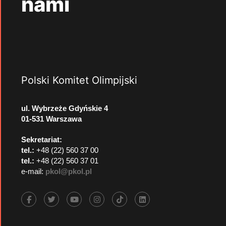
nami
Polski Komitet Olimpijski
ul. Wybrzeże Gdyńskie 4
01-531 Warszawa
Sekretariat:
tel.:
+48 (22) 560 37 00
tel.:
+48 (22) 560 37 01
e-mail:
pkol@pkol.pl