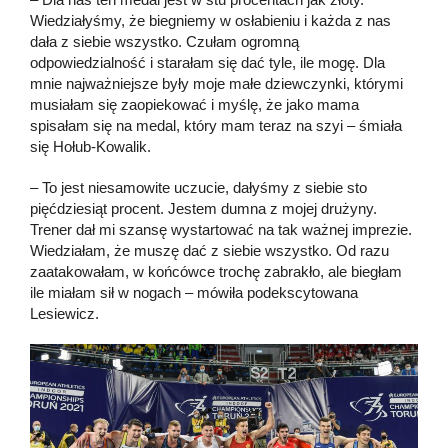
Wiedziałyśmy, że biegniemy w osłabieniu i każda z nas
dała z siebie wszystko. Czułam ogromną
odpowiedzialność i starałam się dać tyle, ile mogę. Dla
mnie najważniejsze były moje małe dziewczynki, którymi
musiałam się zaopiekować i myślę, że jako mama
spisałam się na medal, który mam teraz na szyi – śmiała
się Hołub-Kowalik.
– To jest niesamowite uczucie, dałyśmy z siebie sto
pięćdziesiąt procent. Jestem dumna z mojej drużyny.
Trener dał mi szansę wystartować na tak ważnej imprezie.
Wiedziałam, że muszę dać z siebie wszystko. Od razu
zaatakowałam, w końcówce trochę zabrakło, ale biegłam
ile miałam sił w nogach – mówiła podekscytowana
Lesiewicz.