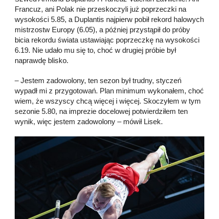
Francuz, ani Polak nie przeskoczyli już poprzeczki na
wysokości 5.85, a Duplantis najpierw pobił rekord halowych
mistrzostw Europy (6.05), a później przystąpił do próby
bicia rekordu świata ustawiając poprzeczkę na wysokości
6.19. Nie udało mu się to, choć w drugiej próbie był
naprawdę blisko.
– Jestem zadowolony, ten sezon był trudny, styczeń
wypadł mi z przygotowań. Plan minimum wykonałem, choć
wiem, że wszyscy chcą więcej i więcej. Skoczyłem w tym
sezonie 5.80, na imprezie docelowej potwierdziłem ten
wynik, więc jestem zadowolony – mówił Lisek.