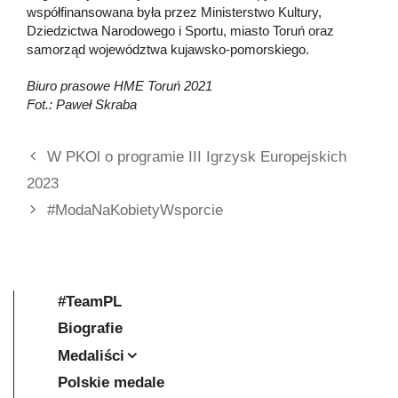
współfinansowana była przez Ministerstwo Kultury,
Dziedzictwa Narodowego i Sportu, miasto Toruń oraz
samorząd województwa kujawsko-pomorskiego.
Biuro prasowe HME Toruń 2021
Fot.: Paweł Skraba
W PKOl o programie III Igrzysk Europejskich
2023
#ModaNaKobietyWsporcie
#TeamPL
Biografie
Medaliści
Polskie medale