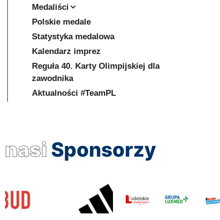
Medaliści
Polskie medale
Statystyka medalowa
Kalendarz imprez
Reguła 40. Karty Olimpijskiej dla
zawodnika
Aktualności #TeamPL
nasi
Sponsorzy