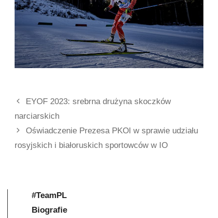
EYOF 2023: srebrna drużyna skoczków
narciarskich
Oświadczenie Prezesa PKOl w sprawie udziału
rosyjskich i białoruskich sportowców w IO
#TeamPL
Biografie