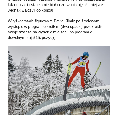
tak dobrze i ostatecznie biało-czerwoni zajęli 5. miejsce.
Jednak walczyli do końca!
W łyżwiarstwie figurowym Pavlo Klimin po środowym
występie w programie krótkim (dwa upadki) przekreślił
swoje szanse na wysokie miejsce i po programie
dowolnym zajął 15. pozycję.