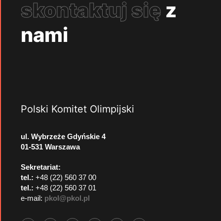
skontaktuj się
z
nami
Polski Komitet Olimpijski
ul. Wybrzeże Gdyńskie 4
01-531 Warszawa
Sekretariat:
tel.:
+48 (22) 560 37 00
tel.:
+48 (22) 560 37 01
e-mail:
pkol@pkol.pl