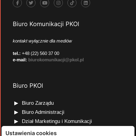
Biuro Komunikacji PKOl
kontakt wyłącznie dla mediów
tel.:
+48 (22) 560 37 00
e-mail:
biurokomunikacji@pkol.pl
Biuro PKOl
Biuro Zarządu
Biuro Administracji
Dział Marketingu i Komunikacji
Dział Edukacji Olimpijskiej
Ustawienia cookies