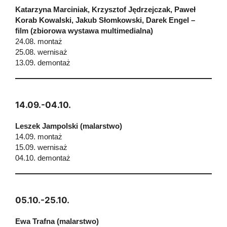
Katarzyna Marciniak, Krzysztof Jędrzejczak, Paweł
Korab Kowalski, Jakub Słomkowski, Darek Engel –
film (zbiorowa wystawa multimedialna)
24.08. montaż
25.08. wernisaż
13.09. demontaż
14.09.-04.10.
Leszek Jampolski (malarstwo)
14.09. montaż
15.09. wernisaż
04.10. demontaż
05.10.-25.10.
Ewa Trafna (malarstwo)