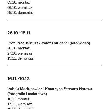
05.10. montaż
06.10. wernisaż
25.10. demontaż
26.10.-15.11.
Prof. Prot Jarnuszkiewicz i studenci (foto/wideo)
26.10. montaż
27.10. wernisaż
15.11. demontaż
16.11.-10.12.
Izabela Maciusowicz i Katarzyna Ferworn-Horawa
(fotografia i malarstwo)
16.11. montaż
17.11. wernisaż