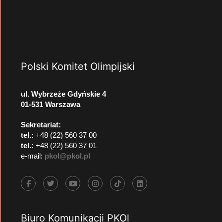
Polski Komitet Olimpijski
ul. Wybrzeże Gdyńskie 4
01-531 Warszawa
Sekretariat:
tel.:
+48 (22) 560 37 00
tel.:
+48 (22) 560 37 01
e-mail:
pkol@pkol.pl
Biuro Komunikacji PKOl