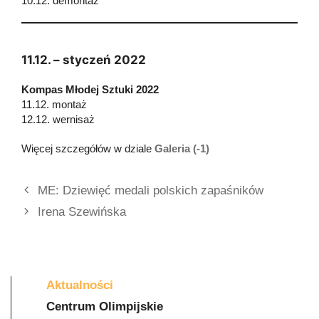
10.12. demontaż
11.12. – styczeń 2022
Kompas Młodej Sztuki 2022
11.12. montaż
12.12. wernisaż
Więcej szczegółów w dziale
Galeria (-1)
ME: Dziewięć medali polskich zapaśników
Irena Szewińska
Aktualności
Centrum Olimpijskie