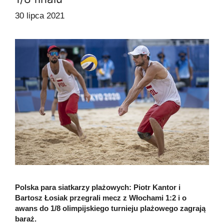
30 lipca 2021
Polska para siatkarzy plażowych: Piotr Kantor i
Bartosz Łosiak przegrali mecz z Włochami 1:2 i o
awans do 1/8 olimpijskiego turnieju plażowego zagrają
baraż.