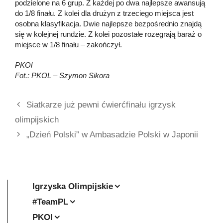
podzielone na 6 grup. Z każdej po dwa najlepsze awansują
do 1/8 finału. Z kolei dla drużyn z trzeciego miejsca jest
osobna klasyfikacja. Dwie najlepsze bezpośrednio znajdą
się w kolejnej rundzie. Z kolei pozostałe rozegrają baraż o
miejsce w 1/8 finału – zakończył.
PKOl
Fot.: PKOL – Szymon Sikora
Siatkarze już pewni ćwierćfinału igrzysk
olimpijskich
„Dzień Polski” w Ambasadzie Polski w Japonii
Igrzyska Olimpijskie
#TeamPL
PKOl