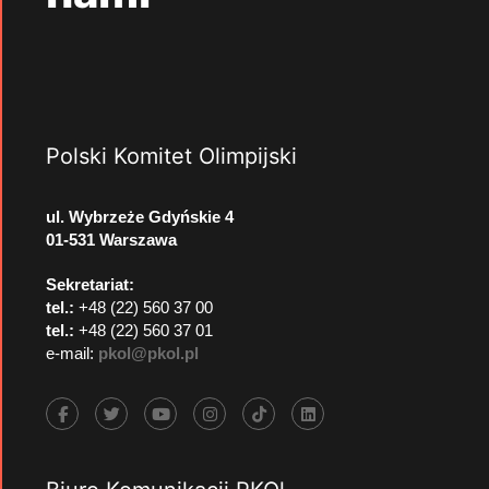
Polski Komitet Olimpijski
ul. Wybrzeże Gdyńskie 4
01-531 Warszawa
Sekretariat:
tel.:
+48 (22) 560 37 00
tel.:
+48 (22) 560 37 01
e-mail:
pkol@pkol.pl