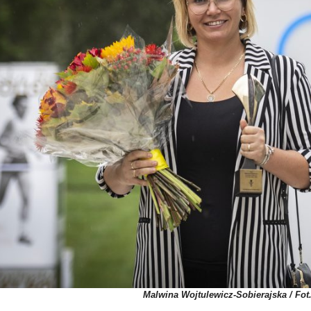
Malwina Wojtulewicz-Sobierajska / Fot