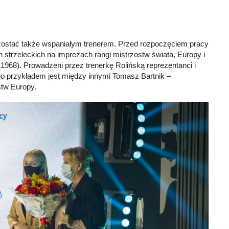
e zostać także wspaniałym trenerem. Przed rozpoczęciem pracy
h strzeleckich na imprezach rangi mistrzostw świata, Europy i
 1968). Prowadzeni przez trenerkę Rolińską reprezentanci i
o przykładem jest między innymi Tomasz Bartnik –
stw Europy.