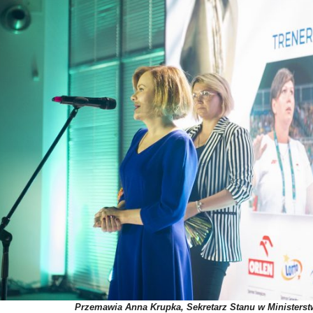
Przemawia Anna Krupka, Sekretarz Stanu w Ministerstw