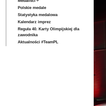
Medaliści
Polskie medale
Statystyka medalowa
Kalendarz imprez
Reguła 40. Karty Olimpijskiej dla
zawodnika
Aktualności #TeamPL