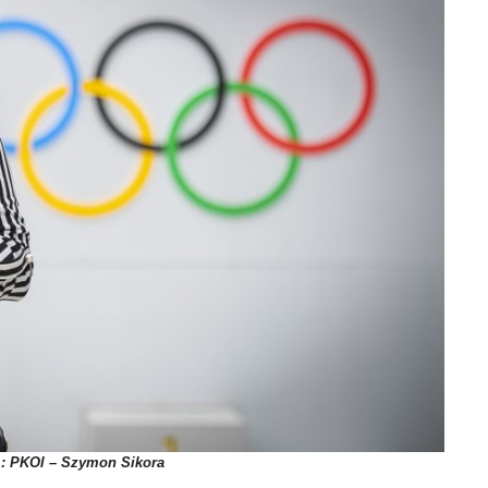
.: PKOl – Szymon Sikora