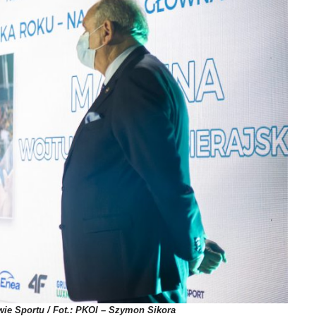
ie Sportu / Fot.: PKOl – Szymon Sikora