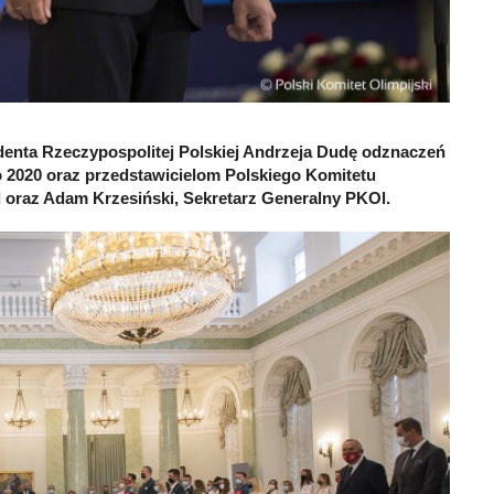
denta Rzeczypospolitej Polskiej Andrzeja Dudę odznaczeń
 2020 oraz przedstawicielom Polskiego Komitetu
 oraz Adam Krzesiński, Sekretarz Generalny PKOl.