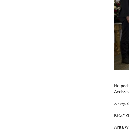
Na pods
Andrzej
za wybit
KRZYŻ
Anita