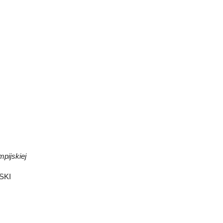
mpijskiej
SKI