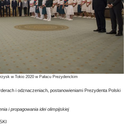
grzysk w Tokio 2020 w Pałacu Prezydenckim
orderach i odznaczeniach, postanowieniami Prezydenta Polski
ia i propagowania idei olimpijskiej
SKI