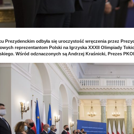
cu Prezydenckim odbyła się uroczystość wręczenia przez Prezy
owych reprezentantom Polski na Igrzyska XXXII Olimpiady Tokio
skiego. Wśród odznaczonych są Andrzej Kraśnicki, Prezes PKOl