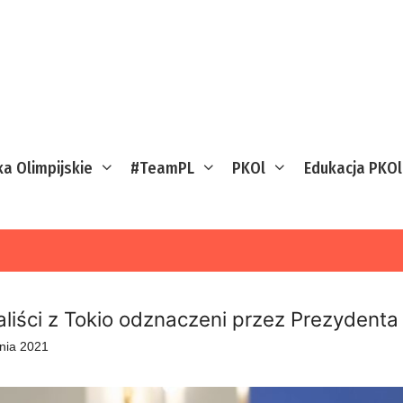
ka Olimpijskie
#TeamPL
PKOl
Edukacja PKOl
liści z Tokio odznaczeni przez Prezydenta
pnia 2021