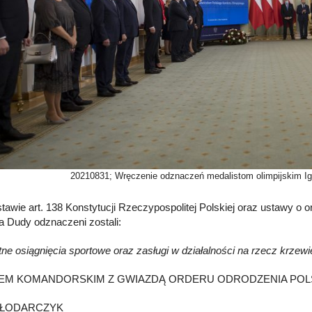
20210831; Wręczenie odznaczeń medalistom olimpijskim I
tawie art. 138 Konstytucji Rzeczypospolitej Polskiej oraz ustawy o 
a Dudy odznaczeni zostali:
ne osiągnięcia sportowe oraz zasługi w działalności na rzecz krzewien
EM KOMANDORSKIM Z GWIAZDĄ ORDERU ODRODZENIA POL
 WŁODARCZYK