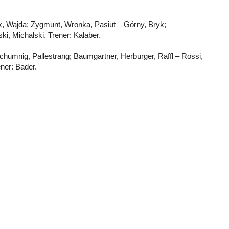
k, Wajda; Zygmunt, Wronka, Pasiut – Górny, Bryk;
, Michalski. Trener: Kalaber.
chumnig, Pallestrang; Baumgartner, Herburger, Raffl – Rossi,
ner: Bader.