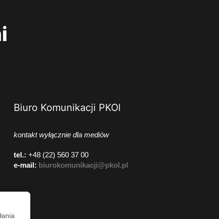
i
Biuro Komunikacji PKOl
kontakt wyłącznie dla mediów
tel.:
+48 (22) 560 37 00
e-mail:
biurokomunikacji@pkol.pl
łania