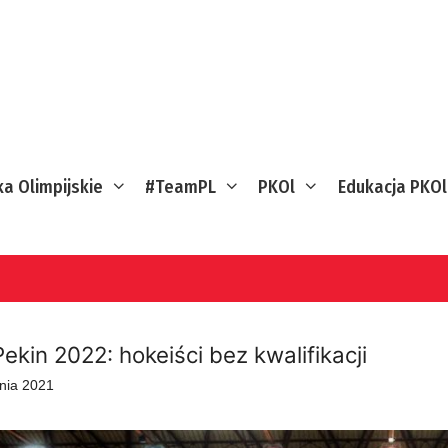
ka Olimpijskie
#TeamPL
PKOl
Edukacja PKOl
ekin 2022: hokeiści bez kwalifikacji
pnia 2021