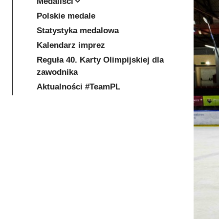
Medaliści
Polskie medale
Statystyka medalowa
Kalendarz imprez
Reguła 40. Karty Olimpijskiej dla
zawodnika
Aktualności #TeamPL