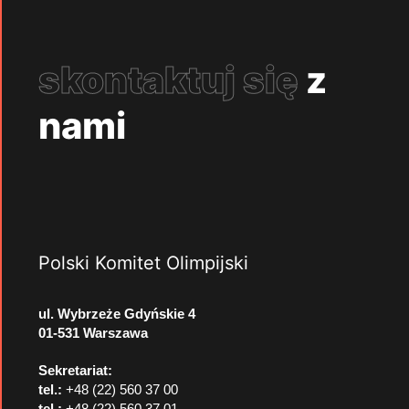
skontaktuj się
z
nami
Polski Komitet Olimpijski
ul. Wybrzeże Gdyńskie 4
01-531 Warszawa
Sekretariat:
tel.:
+48 (22) 560 37 00
tel.:
+48 (22) 560 37 01