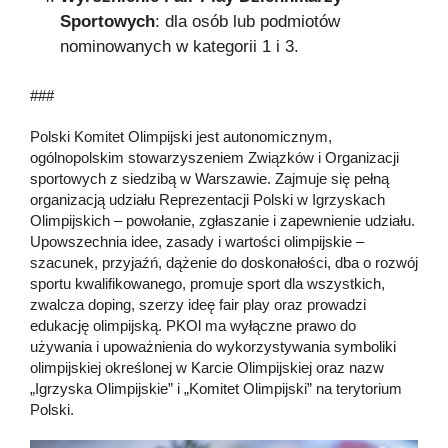
Sportowych
: dla osób lub podmiotów
nominowanych w kategorii 1 i 3.
###
Polski Komitet Olimpijski jest autonomicznym,
ogólnopolskim stowarzyszeniem Związków i Organizacji
sportowych z siedzibą w Warszawie. Zajmuje się pełną
organizacją udziału Reprezentacji Polski w Igrzyskach
Olimpijskich – powołanie, zgłaszanie i zapewnienie udziału.
Upowszechnia idee, zasady i wartości olimpijskie –
szacunek, przyjaźń, dążenie do doskonałości, dba o rozwój
sportu kwalifikowanego, promuje sport dla wszystkich,
zwalcza doping, szerzy ideę fair play oraz prowadzi
edukację olimpijską. PKOl ma wyłączne prawo do
używania i upoważnienia do wykorzystywania symboliki
olimpijskiej określonej w Karcie Olimpijskiej oraz nazw
„Igrzyska Olimpijskie” i „Komitet Olimpijski” na terytorium
Polski.