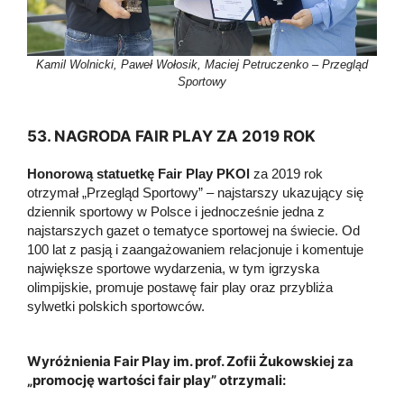
Kamil Wolnicki, Paweł Wołosik, Maciej Petruczenko – Przegląd
Sportowy
53. NAGRODA FAIR PLAY ZA 2019 ROK
Honorową statuetkę Fair Play PKOl
za 2019 rok
otrzymał „Przegląd Sportowy” – najstarszy ukazujący się
dziennik sportowy w Polsce i jednocześnie jedna z
najstarszych gazet o tematyce sportowej na świecie. Od
100 lat z pasją i zaangażowaniem relacjonuje i komentuje
największe sportowe wydarzenia, w tym igrzyska
olimpijskie, promuje postawę fair play oraz przybliża
sylwetki polskich sportowców.
Wyróżnienia Fair Play im. prof. Zofii Żukowskiej za
„promocję wartości fair play” otrzymali: