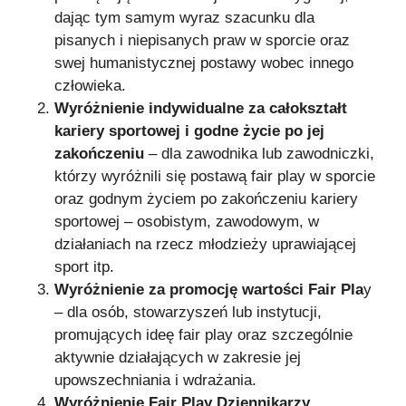
dając tym samym wyraz szacunku dla
pisanych i niepisanych praw w sporcie oraz
swej humanistycznej postawy wobec innego
człowieka.
Wyróżnienie indywidualne za całokształt
kariery sportowej i godne życie po jej
zakończeniu
– dla zawodnika lub zawodniczki,
którzy wyróżnili się postawą fair play w sporcie
oraz godnym życiem po zakończeniu kariery
sportowej – osobistym, zawodowym, w
działaniach na rzecz młodzieży uprawiającej
sport itp.
Wyróżnienie za promocję wartości Fair Pla
y
– dla osób, stowarzyszeń lub instytucji,
promujących ideę fair play oraz szczególnie
aktywnie działających w zakresie jej
upowszechniania i wdrażania.
Wyróżnienie Fair Play Dziennikarzy