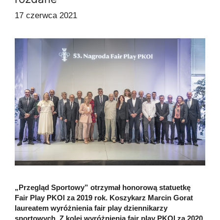
17 czerwca 2021
„Przegląd Sportowy” otrzymał honorową statuetkę
Fair Play PKOl za 2019 rok. Koszykarz Marcin Gorat
laureatem wyróżnienia fair play dziennikarzy
sportowych. Z kolei wyróżnienia fair play PKOl za 2020