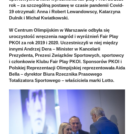
rok – za szczególną postawę w czasie pandemii Covid-
19 otrzymali: Anna i Robert Lewandowscy, Katarzyna
Dulnik i Michał Kwiatkowski.
W Centrum Olimpijskim w Warszawie odbyła się
uroczystość wręczenia nagród i wyróżnień Fair Play
PKOl za rok 2019 i 2020. Uczestniczyli w niej między
innymi Andrzej Dera – Minister w Kancelarii
Prezydenta, Prezesi Związków Sportowych, sportowcy
i członkowie Klubu Fair Play PKOl. Sponsorów PKOl i
Polskiej Reprezentacji Olimpijskiej reprezentowała Aida
Bella – dyrektor Biura Rzecznika Prasowego
Totalizatora Sportowego – właściciela marki Lotto.