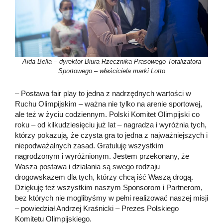
Aida Bella – dyrektor Biura Rzecznika Prasowego Totalizatora
Sportowego – właściciela marki Lotto
– Postawa fair play to jedna z nadrzędnych wartości w
Ruchu Olimpijskim – ważna nie tylko na arenie sportowej,
ale też w życiu codziennym. Polski Komitet Olimpijski co
roku – od kilkudziesięciu już lat – nagradza i wyróżnia tych,
którzy pokazują, że czysta gra to jedna z najważniejszych i
niepodważalnych zasad. Gratuluję wszystkim
nagrodzonym i wyróżnionym. Jestem przekonany, że
Wasza postawa i działania są swego rodzaju
drogowskazem dla tych, którzy chcą iść Waszą drogą.
Dziękuję też wszystkim naszym Sponsorom i Partnerom,
bez których nie moglibyśmy w pełni realizować naszej misji
– powiedział Andrzej Kraśnicki – Prezes Polskiego
Komitetu Olimpijskiego.