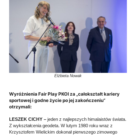
Elżbieta Nowak
Wyróżnienia Fair Play PKOl za „całokształt kariery
sportowej i godne życie po jej zakończeniu”
otrzymali:
LESZEK CICHY –
jeden z najlepszych himalaistów świata.
Z wykształcenia geodeta. W lutym 1980 roku wraz z
Krzysztofem Wielickim dokonał pierwszego zimowego