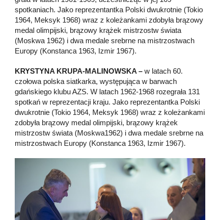
spotkaniach. Jako reprezentantka Polski dwukrotnie (Tokio
1964, Meksyk 1968) wraz z koleżankami zdobyła brązowy
medal olimpijski, brązowy krążek mistrzostw świata
(Moskwa 1962) i dwa medale srebrne na mistrzostwach
Europy (Konstanca 1963, Izmir 1967).
KRYSTYNA KRUPA-MALINOWSKA –
w latach 60.
czołowa polska siatkarka, występująca w barwach
gdańskiego klubu AZS. W latach 1962-1968 rozegrała 131
spotkań w reprezentacji kraju. Jako reprezentantka Polski
dwukrotnie (Tokio 1964, Meksyk 1968) wraz z koleżankami
zdobyła brązowy medal olimpijski, brązowy krążek
mistrzostw świata (Moskwa1962) i dwa medale srebrne na
mistrzostwach Europy (Konstanca 1963, Izmir 1967).