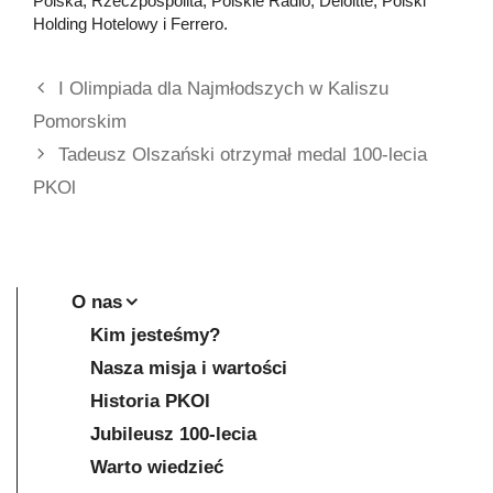
Polska, Rzeczpospolita, Polskie Radio, Deloitte, Polski
Holding Hotelowy i Ferrero.
I Olimpiada dla Najmłodszych w Kaliszu
Pomorskim
Tadeusz Olszański otrzymał medal 100-lecia
PKOl
O nas
Kim jesteśmy?
Nasza misja i wartości
Historia PKOl
Jubileusz 100-lecia
Warto wiedzieć