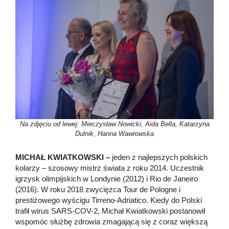
Na zdjęciu od lewej: Mieczysław Nowicki, Aida Bella, Katarzyna
Dulnik, Hanna Wawrowska
MICHAŁ KWIATKOWSKI –
jeden z najlepszych polskich
kolarzy – szosowy mistrz świata z roku 2014. Uczestnik
igrzysk olimpijskich w Londynie (2012) i Rio de Janeiro
(2016). W roku 2018 zwycięzca Tour de Pologne i
prestiżowego wyścigu Tirreno-Adriatico. Kiedy do Polski
trafił wirus SARS-COV-2, Michał Kwiatkowski postanowił
wspomóc służbę zdrowia zmagającą się z coraz większą