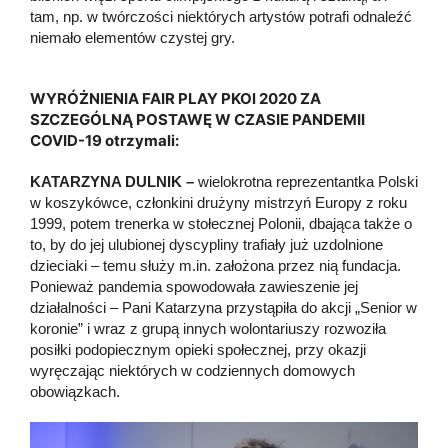
tam, np. w twórczości niektórych artystów potrafi odnaleźć
niemało elementów czystej gry.
WYRÓŻNIENIA FAIR PLAY PKOl 2020 ZA
SZCZEGÓLNĄ POSTAWĘ W CZASIE PANDEMII
COVID-19 otrzymali:
KATARZYNA DULNIK –
wielokrotna reprezentantka Polski
w koszykówce, członkini drużyny mistrzyń Europy z roku
1999, potem trenerka w stołecznej Polonii, dbająca także o
to, by do jej ulubionej dyscypliny trafiały już uzdolnione
dzieciaki – temu służy m.in. założona przez nią fundacja.
Ponieważ pandemia spowodowała zawieszenie jej
działalności – Pani Katarzyna przystąpiła do akcji „Senior w
koronie” i wraz z grupą innych wolontariuszy rozwoziła
posiłki podopiecznym opieki społecznej, przy okazji
wyręczając niektórych w codziennych domowych
obowiązkach.