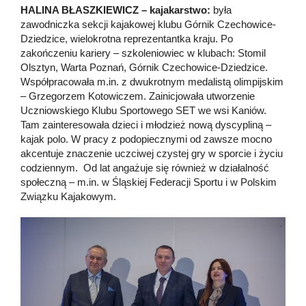
HALINA BŁASZKIEWICZ – kajakarstwo:
była
zawodniczka sekcji kajakowej klubu Górnik Czechowice-
Dziedzice, wielokrotna reprezentantka kraju. Po
zakończeniu kariery – szkoleniowiec w klubach: Stomil
Olsztyn, Warta Poznań, Górnik Czechowice-Dziedzice.
Współpracowała m.in. z dwukrotnym medalistą olimpijskim
– Grzegorzem Kotowiczem. Zainicjowała utworzenie
Uczniowskiego Klubu Sportowego SET we wsi Kaniów.
Tam zainteresowała dzieci i młodzież nową dyscypliną –
kajak polo. W pracy z podopiecznymi od zawsze mocno
akcentuje znaczenie uczciwej czystej gry w sporcie i życiu
codziennym. Od lat angażuje się również w działalność
społeczną – m.in. w Śląskiej Federacji Sportu i w Polskim
Związku Kajakowym.