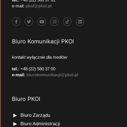
e-mail:
pkol@pkol.pl
Biuro Komunikacji PKOl
kontakt wyłącznie dla mediów
tel.:
+48 (22) 560 37 00
e-mail:
biurokomunikacji@pkol.pl
Biuro PKOl
Biuro Zarządu
Biuro Administracji