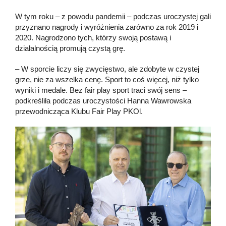
W tym roku – z powodu pandemii – podczas uroczystej gali
przyznano nagrody i wyróżnienia zarówno za rok 2019 i
2020. Nagrodzono tych, którzy swoją postawą i
działalnością promują czystą grę.
– W sporcie liczy się zwycięstwo, ale zdobyte w czystej
grze, nie za wszelka cenę. Sport to coś więcej, niż tylko
wyniki i medale. Bez fair play sport traci swój sens –
podkreśliła podczas uroczystości Hanna Wawrowska
przewodnicząca Klubu Fair Play PKOl.