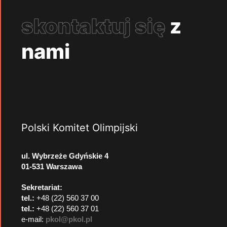
skontaktuj się
z
nami
Polski Komitet Olimpijski
ul. Wybrzeże Gdyńskie 4
01-531 Warszawa
Sekretariat:
tel.:
+48 (22) 560 37 00
tel.:
+48 (22) 560 37 01
e-mail:
pkol@pkol.pl