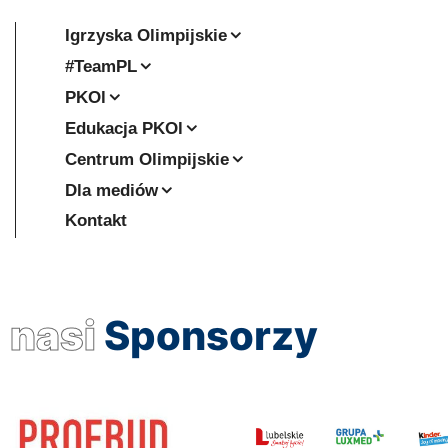
Igrzyska Olimpijskie
#TeamPL
PKOl
Edukacja PKOl
Centrum Olimpijskie
Dla mediów
Kontakt
nasi
Sponsorzy