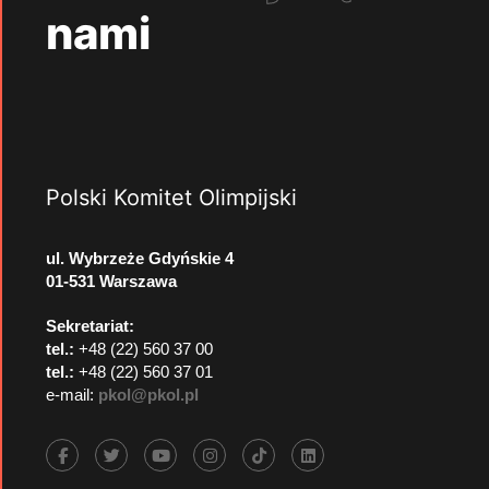
nami
Polski Komitet Olimpijski
ul. Wybrzeże Gdyńskie 4
01-531 Warszawa
Sekretariat:
tel.:
+48 (22) 560 37 00
tel.:
+48 (22) 560 37 01
e-mail:
pkol@pkol.pl