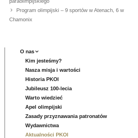
paraolimpijskiego
Program olimpijski – 9 sportów w Atenach, 6 w
Chamonix
O nas
Kim jesteśmy?
Nasza misja i wartości
Historia PKOl
Jubileusz 100-lecia
Warto wiedzieć
Apel olimpijski
Zasady przyznawania patronatów
Wydawnictwa
Aktualności PKOl