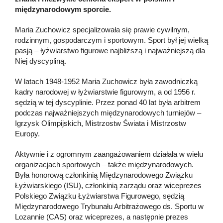
międzynarodowym sporcie.
Maria Zuchowicz specjalizowała się prawie cywilnym,
rodzinnym, gospodarczym i sportowym. Sport był jej wielką
pasją – łyżwiarstwo figurowe najbliższą i najważniejszą dla
Niej dyscypliną.
W latach 1948-1952 Maria Zuchowicz była zawodniczką
kadry narodowej w łyżwiarstwie figurowym, a od 1956 r.
sędzią w tej dyscyplinie. Przez ponad 40 lat była arbitrem
podczas najważniejszych międzynarodowych turniejów –
Igrzysk Olimpijskich, Mistrzostw Świata i Mistrzostw
Europy.
Aktywnie i z ogromnym zaangażowaniem działała w wielu
organizacjach sportowych – także międzynarodowych.
Była honorową członkinią Międzynarodowego Związku
Łyżwiarskiego (ISU), członkinią zarządu oraz wiceprezes
Polskiego Związku Łyżwiarstwa Figurowego, sędzią
Międzynarodowego Trybunału Arbitrażowego ds. Sportu w
Lozannie (CAS) oraz wiceprezes, a następnie prezes