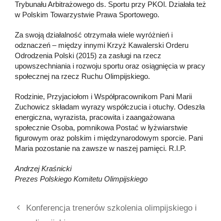
Trybunału Arbitrażowego ds. Sportu przy PKOl. Działała też
w Polskim Towarzystwie Prawa Sportowego.
Za swoją działalność otrzymała wiele wyróżnień i
odznaczeń – między innymi Krzyż Kawalerski Orderu
Odrodzenia Polski (2015) za zasługi na rzecz
upowszechniania i rozwoju sportu oraz osiągnięcia w pracy
społecznej na rzecz Ruchu Olimpijskiego.
Rodzinie, Przyjaciołom i Współpracownikom Pani Marii
Zuchowicz składam wyrazy współczucia i otuchy. Odeszła
energiczna, wyrazista, pracowita i zaangażowana
społecznie Osoba, pomnikowa Postać w łyżwiarstwie
figurowym oraz polskim i międzynarodowym sporcie. Pani
Maria pozostanie na zawsze w naszej pamięci. R.I.P.
Andrzej Kraśnicki
Prezes Polskiego Komitetu Olimpijskiego
Konferencja trenerów szkolenia olimpijskiego i