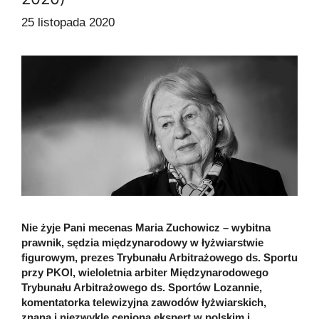
25 listopada 2020
Nie żyje Pani mecenas Maria Zuchowicz – wybitna
prawnik, sędzia międzynarodowy w łyżwiarstwie
figurowym, prezes Trybunału Arbitrażowego ds. Sportu
przy PKOl, wieloletnia arbiter Międzynarodowego
Trybunału Arbitrażowego ds. Sportów Lozannie,
komentatorka telewizyjna zawodów łyżwiarskich,
znana i niezwykle ceniona ekspert w polskim i