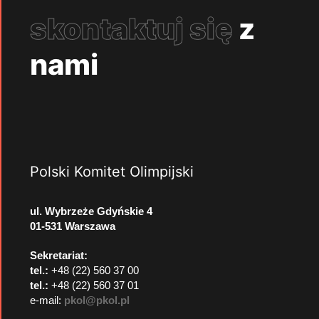
skontaktuj się
z
nami
Polski Komitet Olimpijski
ul. Wybrzeże Gdyńskie 4
01-531 Warszawa
Sekretariat:
tel.:
+48 (22) 560 37 00
tel.:
+48 (22) 560 37 01
e-mail:
pkol@pkol.pl