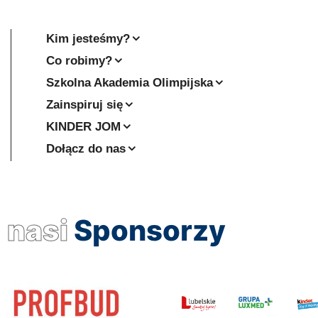
Kim jesteśmy?
Co robimy?
Szkolna Akademia Olimpijska
Zainspiruj się
KINDER JOM
Dołącz do nas
nasi
Sponsorzy