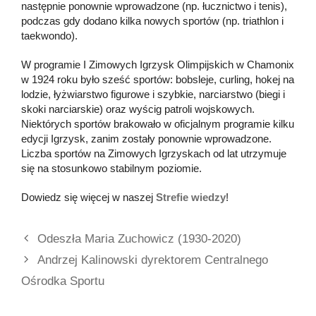
następnie ponownie wprowadzone (np. łucznictwo i tenis),
podczas gdy dodano kilka nowych sportów (np. triathlon i
taekwondo).
W programie I Zimowych Igrzysk Olimpijskich w Chamonix
w 1924 roku było sześć sportów: bobsleje, curling, hokej na
lodzie, łyżwiarstwo figurowe i szybkie, narciarstwo (biegi i
skoki narciarskie) oraz wyścig patroli wojskowych.
Niektórych sportów brakowało w oficjalnym programie kilku
edycji Igrzysk, zanim zostały ponownie wprowadzone.
Liczba sportów na Zimowych Igrzyskach od lat utrzymuje
się na stosunkowo stabilnym poziomie.
Dowiedz się więcej w naszej
Strefie wiedzy
!
Odeszła Maria Zuchowicz (1930-2020)
Andrzej Kalinowski dyrektorem Centralnego
Ośrodka Sportu