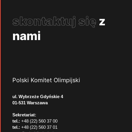
skontaktuj się
z
nami
Polski Komitet Olimpijski
ul. Wybrzeże Gdyńskie 4
01-531 Warszawa
Sekretariat:
tel.:
+48 (22) 560 37 00
tel.:
+48 (22) 560 37 01