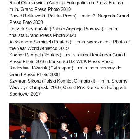
Rafał Oleksiewicz (Agencja Fotograficzna Press Focus) –
m.in. Grand Press Photo 2019
Paweł Relikowski (Polska Press) – m.in. 3. Nagroda Grand
Press Foto 2009
Leszek Szymański (Polska Agencja Prasowa) – m.in.
finalista Grand Press Photo 2020
Aleksandra Szmigiel (Reuters) – m.in. wyróżnienie Photo of
the Year World Athletics 2019
Kacper Pempel (Reuters) – m.in. laureat konkursu Grand
Press Photo 2016 i konkursu BZ WBK Press Photo
Radosław Jóźwiak (Cyfrasport) – m.in. nominowany do
Grand Press Photo 2008
Szymon Sikora (Polski Komitet Olimpijski) – m.in. Srebrny
Wawrzyn Olimpijski 2016, Grand Prix Konkursu Fotografii
Sportowej 2017