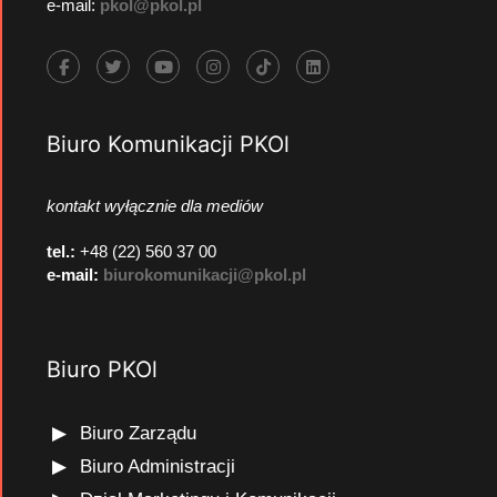
e-mail:
pkol@pkol.pl
Biuro Komunikacji PKOl
kontakt wyłącznie dla mediów
tel.:
+48 (22) 560 37 00
e-mail:
biurokomunikacji@pkol.pl
Biuro PKOl
Biuro Zarządu
Biuro Administracji