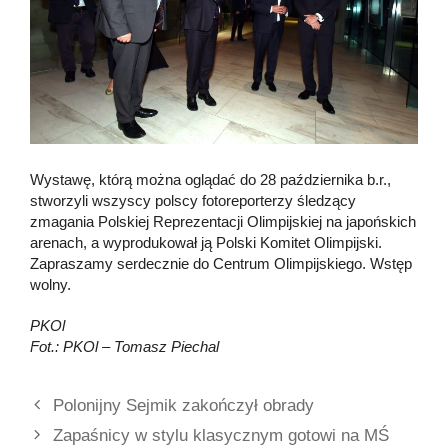
Wystawę, którą można oglądać do 28 października b.r.,
stworzyli wszyscy polscy fotoreporterzy śledzący
zmagania Polskiej Reprezentacji Olimpijskiej na japońskich
arenach, a wyprodukował ją Polski Komitet Olimpijski.
Zapraszamy serdecznie do Centrum Olimpijskiego. Wstęp
wolny.
PKOl
Fot.: PKOl – Tomasz Piechal
Polonijny Sejmik zakończył obrady
Zapaśnicy w stylu klasycznym gotowi na MŚ