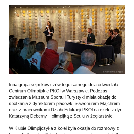
Inna grupa sejmikowiczów tego samego dnia odwiedziła
Centrum Olimpijskie PKOl w Warszawie. Podczas
zwiedzania Muzeum Sportu i Turystyki miała okazję do
spotkania z dyrektorem placówki Sławomirem Majchrem
oraz z pracownikami Działu Edukacji PKOl na czele z dyr.
Katarzyną Deberny – olimpijką z Seulu w żeglarstwie.
W Klubie Olimpijczyka z kolei była okazja do rozmowy z