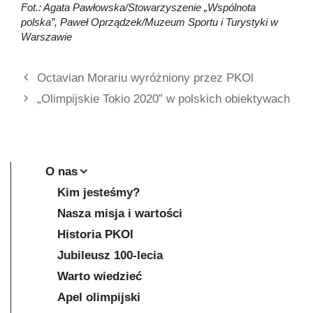
Fot.: Agata Pawłowska/Stowarzyszenie „Wspólnota
polska”, Paweł Oprządzek/Muzeum Sportu i Turystyki w
Warszawie
Octavian Morariu wyróżniony przez PKOl
„Olimpijskie Tokio 2020” w polskich obiektywach
O nas
Kim jesteśmy?
Nasza misja i wartości
Historia PKOl
Jubileusz 100-lecia
Warto wiedzieć
Apel olimpijski