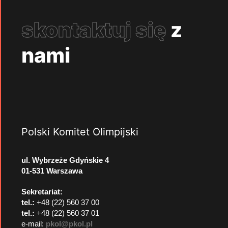
skontaktuj się
z
nami
Polski Komitet Olimpijski
ul. Wybrzeże Gdyńskie 4
01-531 Warszawa
Sekretariat:
tel.:
+48 (22) 560 37 00
tel.:
+48 (22) 560 37 01
e-mail:
pkol@pkol.pl