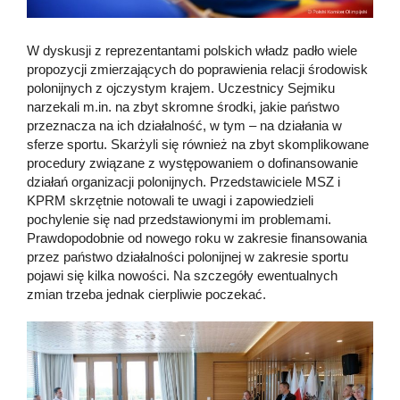
W dyskusji z reprezentantami polskich władz padło wiele
propozycji zmierzających do poprawienia relacji środowisk
polonijnych z ojczystym krajem. Uczestnicy Sejmiku
narzekali m.in. na zbyt skromne środki, jakie państwo
przeznacza na ich działalność, w tym – na działania w
sferze sportu. Skarżyli się również na zbyt skomplikowane
procedury związane z występowaniem o dofinansowanie
działań organizacji polonijnych. Przedstawiciele MSZ i
KPRM skrzętnie notowali te uwagi i zapowiedzieli
pochylenie się nad przedstawionymi im problemami.
Prawdopodobnie od nowego roku w zakresie finansowania
przez państwo działalności polonijnej w zakresie sportu
pojawi się kilka nowości. Na szczegóły ewentualnych
zmian trzeba jednak cierpliwie poczekać.