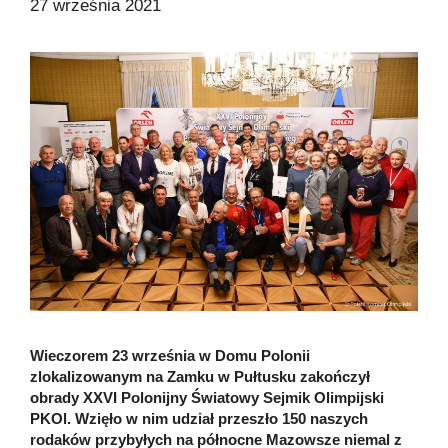
27 września 2021
Wieczorem 23 września w Domu Polonii
zlokalizowanym na Zamku w Pułtusku zakończył
obrady XXVI Polonijny Światowy Sejmik Olimpijski
PKOl. Wzięło w nim udział przeszło 150 naszych
rodaków przybyłych na północne Mazowsze niemal z