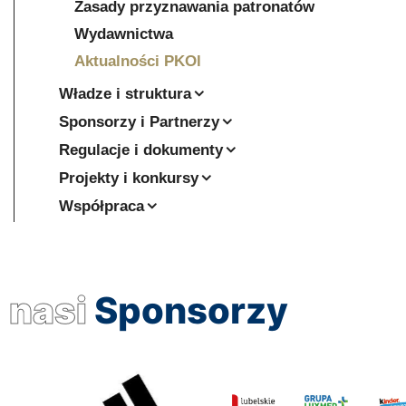
Zasady przyznawania patronatów
Wydawnictwa
Aktualności PKOl
Władze i struktura
Sponsorzy i Partnerzy
Regulacje i dokumenty
Projekty i konkursy
Współpraca
nasi
Sponsorzy