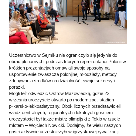
Uczestnictwo w Sejmiku nie ograniczyło się jedynie do
obrad plenarnych, podczas których reprezentanci Polonii w
krótkich prezentacjach omawiali swoje sposoby na
usportowienie zwłaszcza polonijnej młodzieży, metody
zdobywania środków na działalność, swoje sukcesy i
porażki.
Mogli też odwiedzić Ostrów Mazowiecką, gdzie 22
września uroczyście otwarto po modernizacji stadion
piłkarsko-lekkoatletyczny. Obok licznych przedstawicieli
władz centralnych, regionalnych i lokalnych gościem
uroczystości był także mistrz olimpijski z Tokio w rzucie
młotem – Wojciech Nowicki. Dodajmy, że wielu naszych
gości aktywnie uczestniczyło w igrzyskowej rywalizacji.