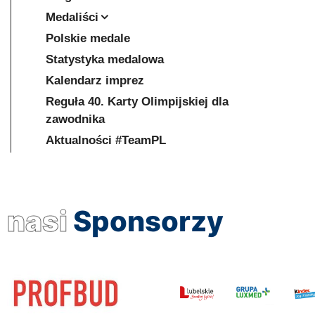
Medaliści
Polskie medale
Statystyka medalowa
Kalendarz imprez
Reguła 40. Karty Olimpijskiej dla
zawodnika
Aktualności #TeamPL
nasi
Sponsorzy