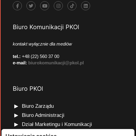
Biuro Komunikacji PKOl
kontakt wyłącznie dla mediów
tel.:
+48 (22) 560 37 00
e-mail:
biurokomunikacji@pkol.pl
Biuro PKOl
Biuro Zarządu
Biuro Administracji
Dział Marketingu i Komunikacji
Dział Edukacji Olimpijskiej