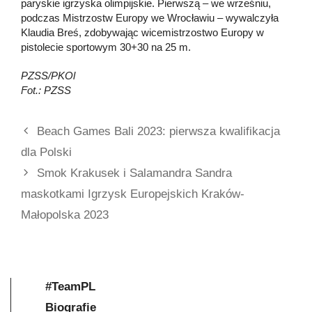
paryskie igrzyska olimpijskie. Pierwszą – we wrześniu,
podczas Mistrzostw Europy we Wrocławiu – wywalczyła
Klaudia Breś, zdobywając wicemistrzostwo Europy w
pistolecie sportowym 30+30 na 25 m.
PZSS/PKOl
Fot.: PZSS
Beach Games Bali 2023: pierwsza kwalifikacja
dla Polski
Smok Krakusek i Salamandra Sandra
maskotkami Igrzysk Europejskich Kraków-
Małopolska 2023
#TeamPL
Biografie