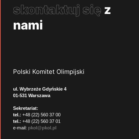
skontaktuj się
z
nami
Polski Komitet Olimpijski
ul. Wybrzeże Gdyńskie 4
01-531 Warszawa
Sekretariat:
tel.:
+48 (22) 560 37 00
tel.:
+48 (22) 560 37 01
e-mail:
pkol@pkol.pl