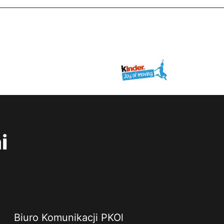
i
Biuro Komunikacji PKOl