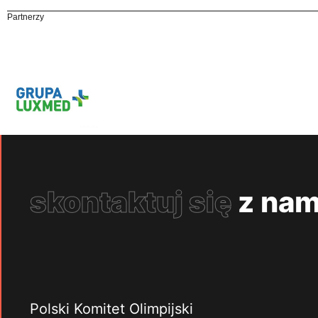
Partnerzy
skontaktuj się
z nam
Polski Komitet Olimpijski