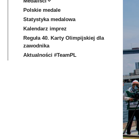
Medaliści
Polskie medale
Statystyka medalowa
Kalendarz imprez
Reguła 40. Karty Olimpijskiej dla
zawodnika
Aktualności #TeamPL