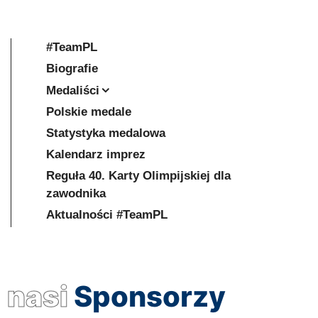
#TeamPL
Biografie
Medaliści
Polskie medale
Statystyka medalowa
Kalendarz imprez
Reguła 40. Karty Olimpijskiej dla
zawodnika
Aktualności #TeamPL
nasi
Sponsorzy