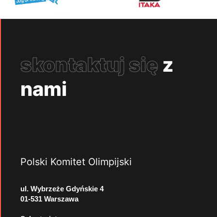
skontaktuj się
z
nami
Polski Komitet Olimpijski
ul. Wybrzeże Gdyńskie 4
01-531 Warszawa