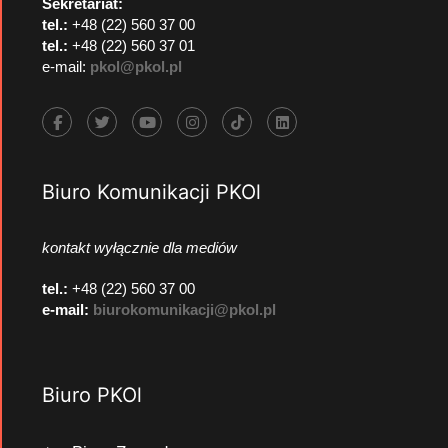
Sekretariat:
tel.:
+48 (22) 560 37 00
tel.:
+48 (22) 560 37 01
e-mail:
pkol@pkol.pl
Biuro Komunikacji PKOl
kontakt wyłącznie dla mediów
tel.:
+48 (22) 560 37 00
e-mail:
biurokomunikacji@pkol.pl
Biuro PKOl