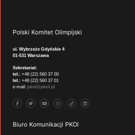
Polski Komitet Olimpijski
ul. Wybrzeże Gdyńskie 4
01-531 Warszawa
Sekretariat:
tel.:
+48 (22) 560 37 00
tel.:
+48 (22) 560 37 01
e-mail:
pkol@pkol.pl
Biuro Komunikacji PKOl