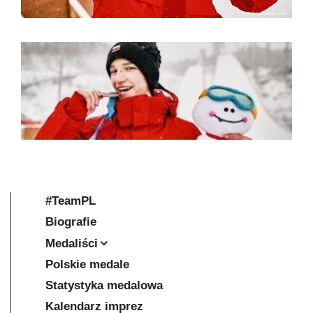
#TeamPL
Biografie
Medaliści
Polskie medale
Statystyka medalowa
Kalendarz imprez