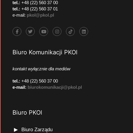
tel.:
+48 (22) 560 37 00
tel.:
+48 (22) 560 37 01
e-mail:
pkol@pkol.pl
Biuro Komunikacji PKOl
kontakt wyłącznie dla mediów
tel.:
+48 (22) 560 37 00
e-mail:
biurokomunikacji@pkol.pl
Biuro PKOl
Biuro Zarządu