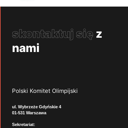
skontaktuj się
z
nami
Polski Komitet Olimpijski
ul. Wybrzeże Gdyńskie 4
01-531 Warszawa
Sekretariat: