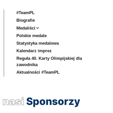
#TeamPL
Biografie
Medaliści
Polskie medale
Statystyka medalowa
Kalendarz imprez
Reguła 40. Karty Olimpijskiej dla
zawodnika
Aktualności #TeamPL
nasi
Sponsorzy