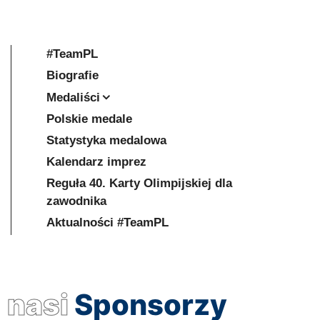
#TeamPL
Biografie
Medaliści
Polskie medale
Statystyka medalowa
Kalendarz imprez
Reguła 40. Karty Olimpijskiej dla
zawodnika
Aktualności #TeamPL
nasi
Sponsorzy