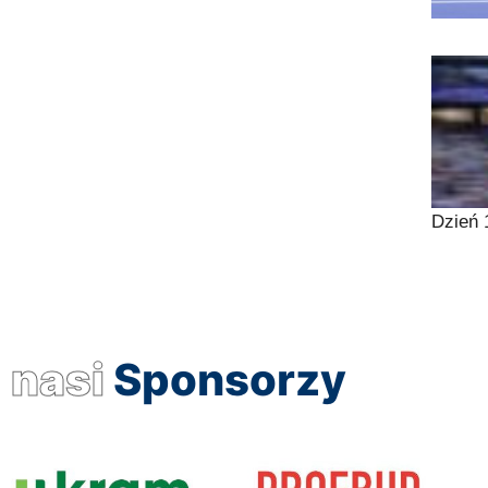
Dzień 
nasi
Sponsorzy