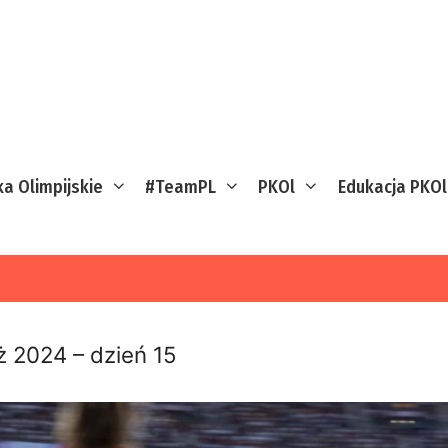
ka Olimpijskie
#TeamPL
PKOl
Edukacja PKOl
ż 2024 – dzień 15