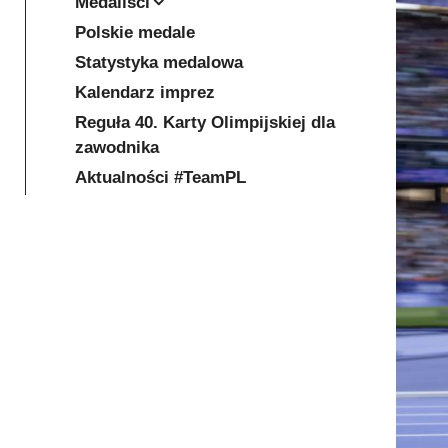
Medaliści
Polskie medale
Statystyka medalowa
Kalendarz imprez
Reguła 40. Karty Olimpijskiej dla
zawodnika
Aktualności #TeamPL