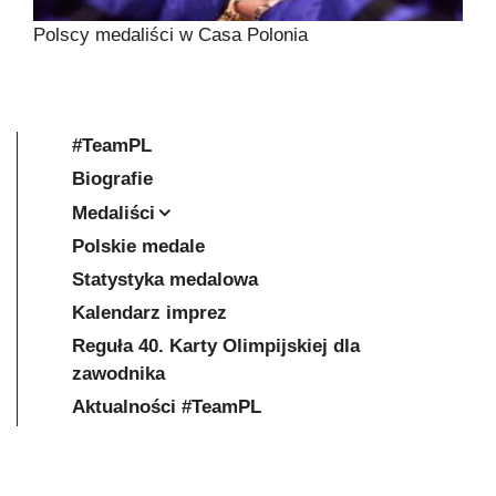
Polscy medaliści w Casa Polonia
#TeamPL
Biografie
Medaliści
Polskie medale
Statystyka medalowa
Kalendarz imprez
Reguła 40. Karty Olimpijskiej dla
zawodnika
Aktualności #TeamPL