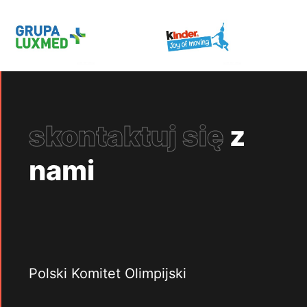
skontaktuj się
z
nami
Polski Komitet Olimpijski