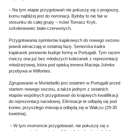
– Na tym etapie przygotowań nie pokuszę się o prognozę,
komu najbliżej jest do nominacji. Byłoby to nie fair w
stosunku do całej grupy – mówi Tomasz Kryk,
szkoleniowiec biało-czerwonych.
Przygotowania sprinterów kajakowych do nowego sezonu
powoli wkraczają w ostatnią fazę. Seniorska kadra
kajakarek ponownie buduje formę w Portugalii. Tym razem
ćwiczy ona już bez młodszych koleżanek z reprezentacji
młodzieżowej, która pod opieką trenera Macieja Juhnke
przebywa w Milfontes.
Zgrupowanie w Montebello jest ostatnim w Portugalii przed
startem nowego sezonu, a także jednym z ostatnich
etapów wspólnych przygotowań do krajowych kwalifikacji
do reprezentacji narodowej. Eliminacje te odbędą się pod
koniec przyszłego miesiąca odbędą się w Wałczu (29-30
kwietnia).
– W tym momencie przygotowań. nie pokuszę się o