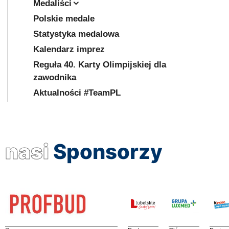
Medaliści
Polskie medale
Statystyka medalowa
Kalendarz imprez
Reguła 40. Karty Olimpijskiej dla
zawodnika
Aktualności #TeamPL
nasi
Sponsorzy