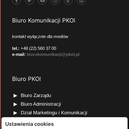
Biuro Komunikacji PKOl
kontakt wyłącznie dla mediów
tel.:
+48 (22) 560 37 00
e-mail:
biurokomunikacji@pkol.pl
Biuro PKOl
Biuro Zarządu
Biuro Administracji
Dział Marketingu i Komunikacji
Dział Edukacji Olimpijskiej
Ustawienia cookies