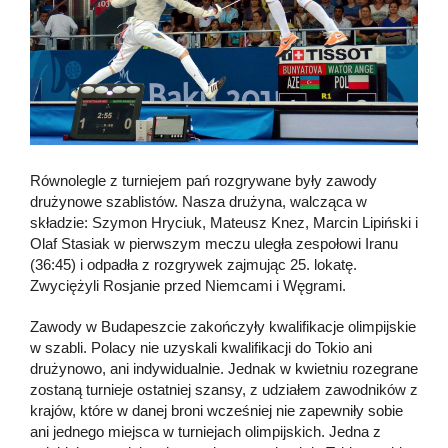
Równolegle z turniejem pań rozgrywane były zawody
drużynowe szablistów. Nasza drużyna, walcząca w
składzie: Szymon Hryciuk, Mateusz Knez, Marcin Lipiński i
Olaf Stasiak w pierwszym meczu uległa zespołowi Iranu
(36:45) i odpadła z rozgrywek zajmując 25. lokatę.
Zwyciężyli Rosjanie przed Niemcami i Węgrami.
Zawody w Budapeszcie zakończyły kwalifikacje olimpijskie
w szabli. Polacy nie uzyskali kwalifikacji do Tokio ani
drużynowo, ani indywidualnie. Jednak w kwietniu rozegrane
zostaną turnieje ostatniej szansy, z udziałem zawodników z
krajów, które w danej broni wcześniej nie zapewniły sobie
ani jednego miejsca w turniejach olimpijskich. Jedna z