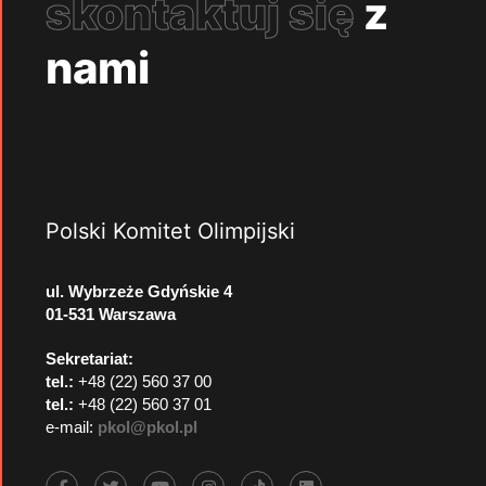
skontaktuj się
z
nami
Polski Komitet Olimpijski
ul. Wybrzeże Gdyńskie 4
01-531 Warszawa
Sekretariat:
tel.:
+48 (22) 560 37 00
tel.:
+48 (22) 560 37 01
e-mail:
pkol@pkol.pl