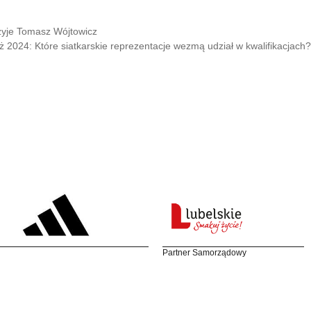
żyje Tomasz Wójtowicz
ż 2024: Które siatkarskie reprezentacje wezmą udział w kwalifikacjach?
Partner Samorządowy