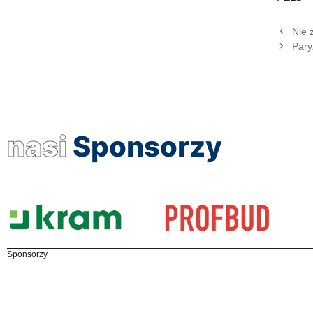
Nie 
Pary
nasi
Sponsorzy
Sponsorzy