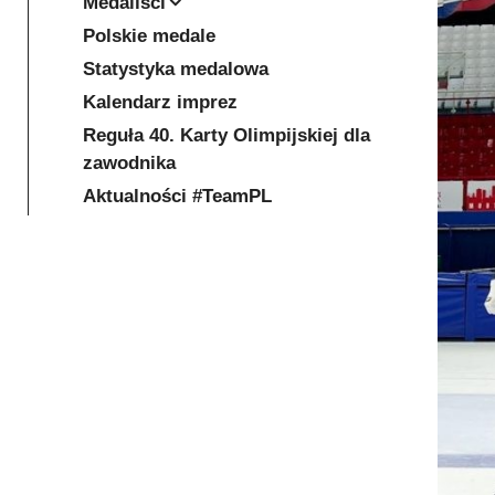
Medaliści
Polskie medale
Statystyka medalowa
Kalendarz imprez
Reguła 40. Karty Olimpijskiej dla
zawodnika
Aktualności #TeamPL