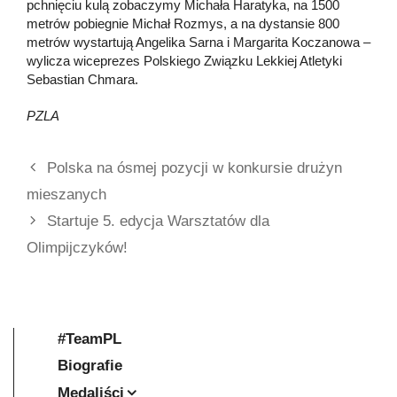
pchnięciu kulą zobaczymy Michała Haratyka, na 1500
metrów pobiegnie Michał Rozmys, a na dystansie 800
metrów wystartują Angelika Sarna i Margarita Koczanowa –
wylicza wiceprezes Polskiego Związku Lekkiej Atletyki
Sebastian Chmara.
PZLA
Polska na ósmej pozycji w konkursie drużyn
mieszanych
Startuje 5. edycja Warsztatów dla
Olimpijczyków!
#TeamPL
Biografie
Medaliści