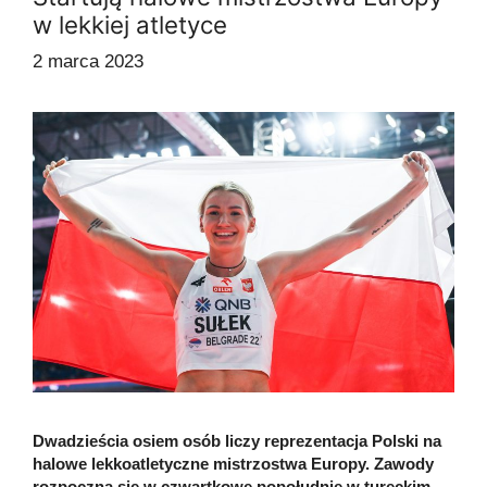
w lekkiej atletyce
2 marca 2023
Dwadzieścia osiem osób liczy reprezentacja Polski na
halowe lekkoatletyczne mistrzostwa Europy. Zawody
rozpoczną się w czwartkowe popołudnie w tureckim