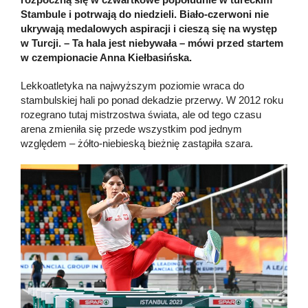
Stambule i potrwają do niedzieli. Biało-czerwoni nie
ukrywają medalowych aspiracji i cieszą się na występ
w Turcji. – Ta hala jest niebywała – mówi przed startem
w czempionacie Anna Kiełbasińska.
Lekkoatletyka na najwyższym poziomie wraca do
stambulskiej hali po ponad dekadzie przerwy. W 2012 roku
rozegrano tutaj mistrzostwa świata, ale od tego czasu
arena zmieniła się przede wszystkim pod jednym
względem – żółto-niebieską bieżnię zastąpiła szara.