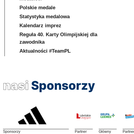
Polskie medale
Statystyka medalowa
Kalendarz imprez
Reguła 40. Karty Olimpijskiej dla
zawodnika
Aktualności #TeamPL
nasi
Sponsorzy
Sponsorzy
Partner
Główny
Partne