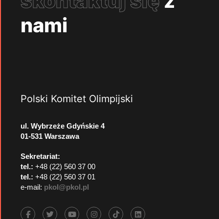
skontaktuj się
z
nami
Polski Komitet Olimpijski
ul. Wybrzeże Gdyńskie 4
01-531 Warszawa
Sekretariat:
tel.:
+48 (22) 560 37 00
tel.:
+48 (22) 560 37 01
e-mail:
pkol@pkol.pl