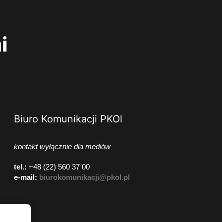
i
Biuro Komunikacji PKOl
kontakt wyłącznie dla mediów
tel.:
+48 (22) 560 37 00
e-mail:
biurokomunikacji@pkol.pl