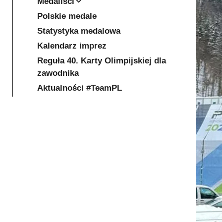
Medaliści
Polskie medale
Statystyka medalowa
Kalendarz imprez
Reguła 40. Karty Olimpijskiej dla
zawodnika
Aktualności #TeamPL