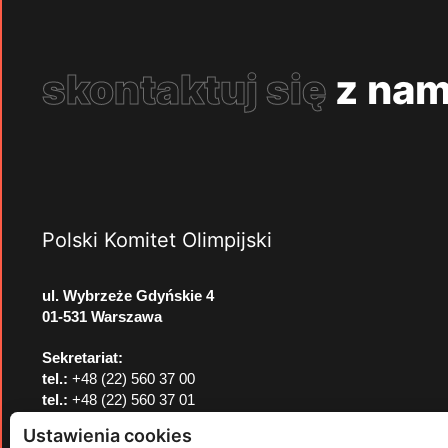
skontaktuj się
z nam
Polski Komitet Olimpijski
ul. Wybrzeże Gdyńskie 4
01-531 Warszawa
Sekretariat:
tel.:
+48 (22) 560 37 00
tel.:
+48 (22) 560 37 01
e-mail:
pkol@pkol.pl
Ustawienia cookies