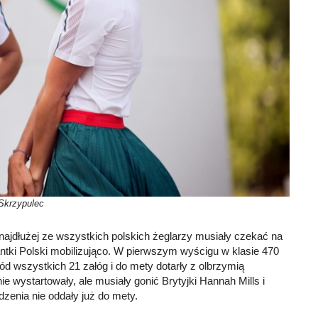
 Skrzypulec
najdłużej ze wszystkich polskich żeglarzy musiały czekać na
tantki Polski mobilizująco. W pierwszym wyścigu w klasie 470
ód wszystkich 21 załóg i do mety dotarły z olbrzymią
 wystartowały, ale musiały gonić Brytyjki Hannah Mills i
dzenia nie oddały już do mety.