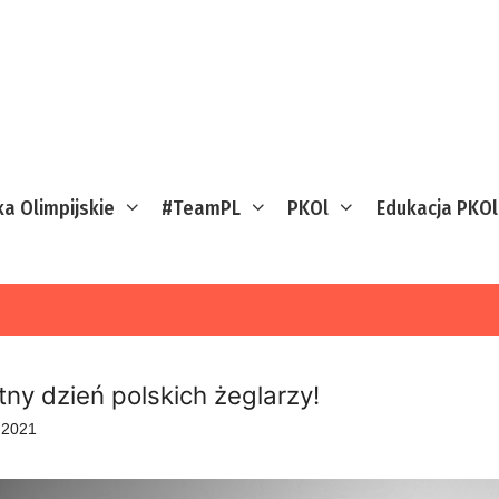
ka Olimpijskie
#TeamPL
PKOl
Edukacja PKOl
tny dzień polskich żeglarzy!
a 2021