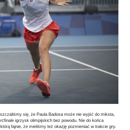
ypuszczaliśmy się, że Paula Badosa może nie wyjść do miksta,
erćfinale igrzysk olimpijskich bez powodu. Nie do końca
tórą fajnie, że mieliśmy też okazję pozmieniać w trakcie gry.