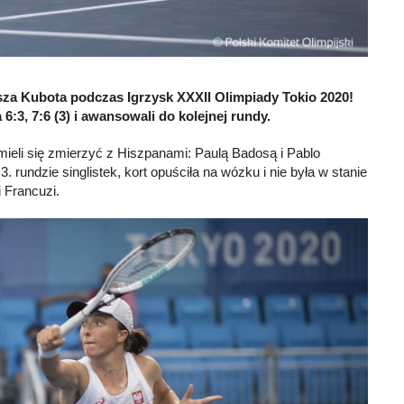
asza Kubota podczas Igrzysk XXXII Olimpiady Tokio 2020!
6:3, 7:6 (3) i awansowali do kolejnej rundy.
ieli się zmierzyć z Hiszpanami: Paulą Badosą i Pablo
ndzie singlistek, kort opuściła na wózku i nie była w stanie
 Francuzi.