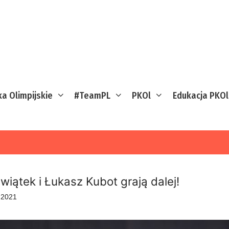
ka Olimpijskie
#TeamPL
PKOl
Edukacja PKOl
wiątek i Łukasz Kubot grają dalej!
a 2021