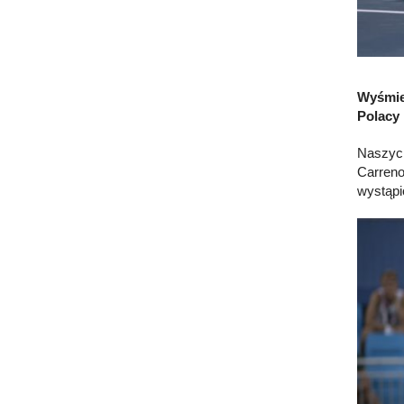
Wyśmien
Polacy 
Naszych
Carreno
wystąpi