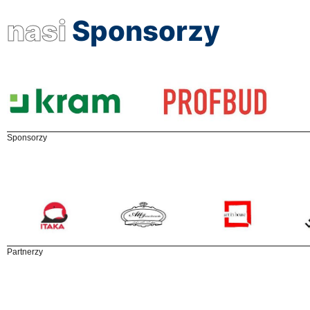
nasi
Sponsorzy
Sponsorzy
Partnerzy