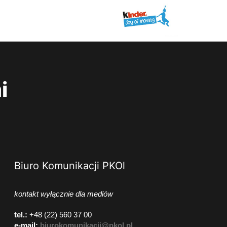
i
Biuro Komunikacji PKOl
kontakt wyłącznie dla mediów
tel.:
+48 (22) 560 37 00
e-mail:
biurokomunikacji@pkol.pl