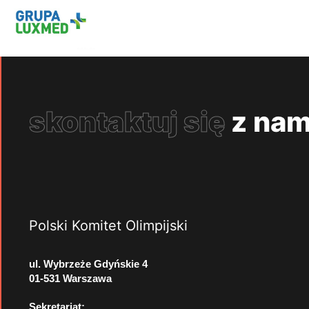
skontaktuj się
z nam
Polski Komitet Olimpijski
ul. Wybrzeże Gdyńskie 4
01-531 Warszawa
Sekretariat: