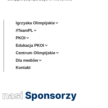
Igrzyska Olimpijskie
#TeamPL
PKOl
Edukacja PKOl
Centrum Olimpijskie
Dla mediów
Kontakt
nasi
Sponsorzy