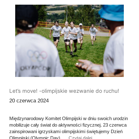
Let’s move! -olimpijskie wezwanie do ruchu!
20 czerwca 2024
Międzynarodowy Komitet Olimpijski w dniu swoich urodzin
mobilizuje cały świat do aktywności fizycznej. 23 czerwca
zainspirowani igrzyskami olimpijskimi świętujemy Dzień
Olimpijski (Olympic Day). …
Czytaj dalej