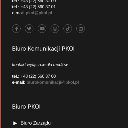
tel.:
+48 (22) 560 37 00
tel.:
+48 (22) 560 37 01
e-mail:
pkol@pkol.pl
Biuro Komunikacji PKOl
kontakt wyłącznie dla mediów
tel.:
+48 (22) 560 37 00
e-mail:
biurokomunikacji@pkol.pl
Biuro PKOl
Biuro Zarządu