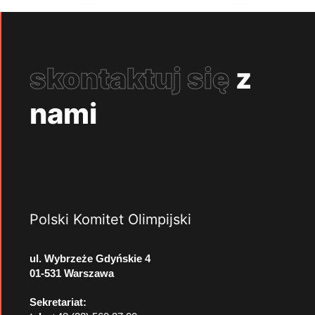
skontaktuj się
z
nami
Polski Komitet Olimpijski
ul. Wybrzeże Gdyńskie 4
01-531 Warszawa
Sekretariat: