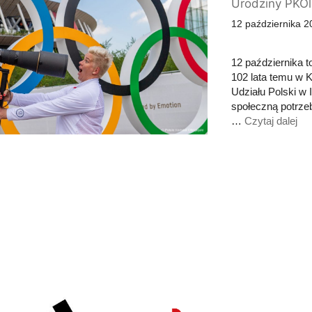
Urodziny PKOl
12 października 2
12 października t
102 lata temu w 
Udziału Polski w
społeczną potrzeb
…
Czytaj dalej