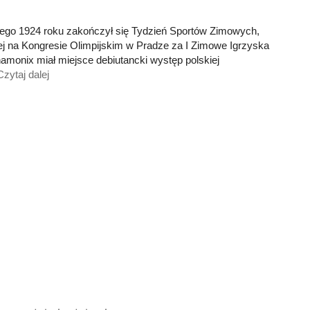
utego 1924 roku zakończył się Tydzień Sportów Zimowych,
ej na Kongresie Olimpijskim w Pradze za I Zimowe Igrzyska
amonix miał miejsce debiutancki występ polskiej
Czytaj dalej