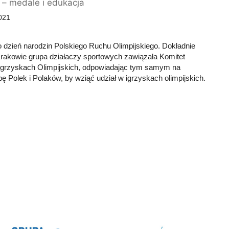
 – medale i edukacja
021
o dzień narodzin Polskiego Ruchu Olimpijskiego. Dokładnie
Krakowie grupa działaczy sportowych zawiązała Komitet
 Igrzyskach Olimpijskich, odpowiadając tym samym na
ę Polek i Polaków, by wziąć udział w igrzyskach olimpijskich.