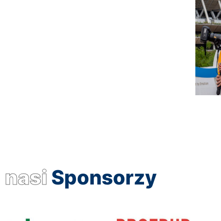
nasi
Sponsorzy