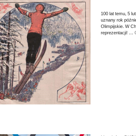
100 lat temu, 5 l
uznany rok późni
Olimpijskie. W Ch
reprezentacji! …