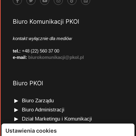
Biuro Komunikacji PKOl
kontakt wyłącznie dla mediów
tel.:
+48 (22) 560 37 00
e-mail:
biurokomunikacji@pkol.pl
Biuro PKOl
Biuro Zarządu
Biuro Administracji
Dział Marketingu i Komunikacji
Dział Edukacji Olimpijskiej
Ustawienia cookies