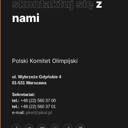
skontaktuj się
z
nami
Polski Komitet Olimpijski
ul. Wybrzeże Gdyńskie 4
01-531 Warszawa
Sekretariat:
tel.:
+48 (22) 560 37 00
tel.:
+48 (22) 560 37 01
e-mail:
pkol@pkol.pl