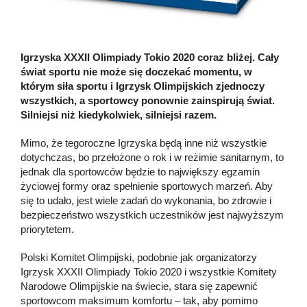
Igrzyska XXXII Olimpiady Tokio 2020 coraz bliżej. Cały
świat sportu nie może się doczekać momentu, w
którym siła sportu i Igrzysk Olimpijskich zjednoczy
wszystkich, a sportowcy ponownie zainspirują świat.
Silniejsi niż kiedykolwiek, silniejsi razem.
Mimo, że tegoroczne Igrzyska będą inne niż wszystkie
dotychczas, bo przełożone o rok i w reżimie sanitarnym, to
jednak dla sportowców będzie to największy egzamin
życiowej formy oraz spełnienie sportowych marzeń. Aby
się to udało, jest wiele zadań do wykonania, bo zdrowie i
bezpieczeństwo wszystkich uczestników jest najwyższym
priorytetem.
Polski Komitet Olimpijski, podobnie jak organizatorzy
Igrzysk XXXII Olimpiady Tokio 2020 i wszystkie Komitety
Narodowe Olimpijskie na świecie, stara się zapewnić
sportowcom maksimum komfortu – tak, aby pomimo