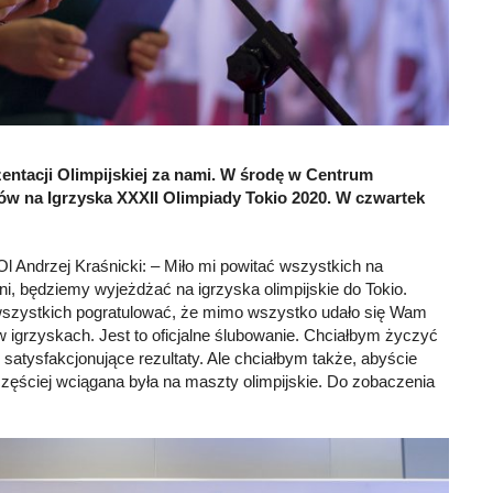
entacji Olimpijskiej za nami. W środę w Centrum
ów na Igrzyska XXXII Olimpiady Tokio 2020. W czwartek
 Andrzej Kraśnicki: – Miło mi powitać wszystkich na
dni, będziemy wyjeżdżać na igrzyska olimpijskie do Tokio.
 wszystkich pogratulować, że mimo wszystko udało się Wam
 w igrzyskach. Jest to oficjalne ślubowanie. Chciałbym życzyć
i satysfakcjonujące rezultaty. Ale chciałbym także, abyście
częściej wciągana była na maszty olimpijskie. Do zobaczenia