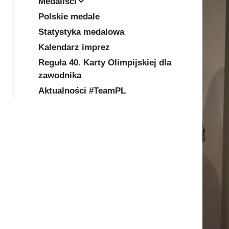
Medaliści
Polskie medale
Statystyka medalowa
Kalendarz imprez
Reguła 40. Karty Olimpijskiej dla
zawodnika
Aktualności #TeamPL