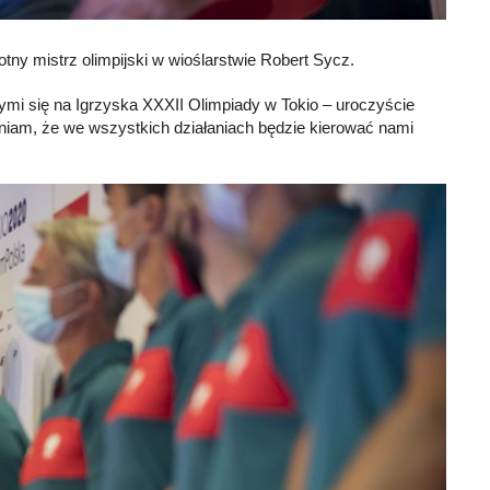
tny mistrz olimpijski w wioślarstwie Robert Sycz.
ymi się na Igrzyska XXXII Olimpiady w Tokio – uroczyście
iam, że we wszystkich działaniach będzie kierować nami