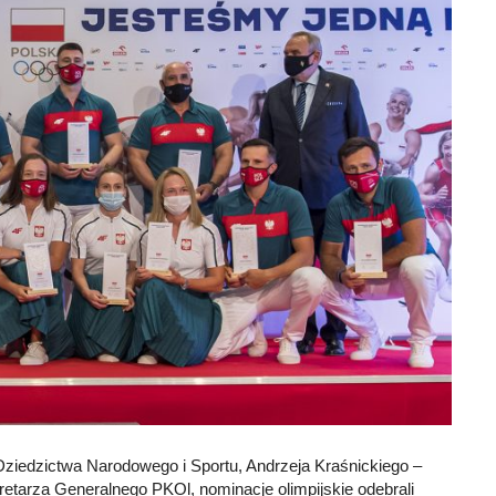
 Dziedzictwa Narodowego i Sportu, Andrzeja Kraśnickiego –
etarza Generalnego PKOl, nominacje olimpijskie odebrali