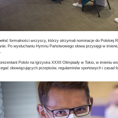
ełnić formalności wszyscy, którzy otrzymali nominacje do Polskiej Re
nie. Po wysłuchaniu Hymnu Państwowego słowa przysięgi w imieniu
.
eprezentant Polski na Igrzyska XXXII Olimpiady w Tokio, w imieniu 
zegać obowiązujących przepisów, regulaminów sportowych i zasad f