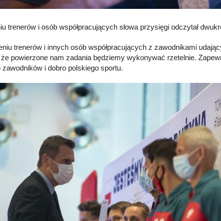
iu trenerów i osób współpracujących słowa przysięgi odczytał dwukro
eniu trenerów i innych osób współpracujących z zawodnikami udając
, że powierzone nam zadania będziemy wykonywać rzetelnie. Zapewn
o zawodników i dobro polskiego sportu.