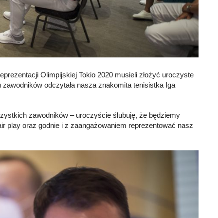
prezentacji Olimpijskiej Tokio 2020 musieli złożyć uroczyste
 zawodników odczytała nasza znakomita tenisistka Iga
wszystkich zawodników – uroczyście ślubuję, że będziemy
air play oraz godnie i z zaangażowaniem reprezentować nasz