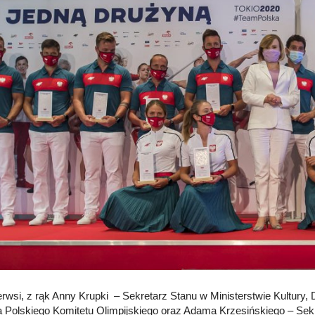
erwsi, z rąk Anny Krupki – Sekretarz Stanu w Ministerstwie Kultury,
 Polskiego Komitetu Olimpijskiego oraz Adama Krzesińskiego – Sekr