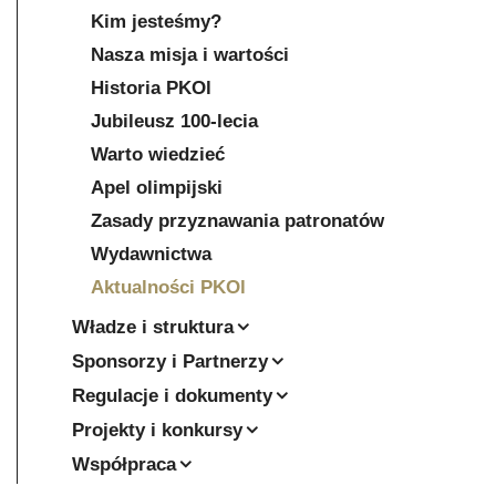
Kim jesteśmy?
Nasza misja i wartości
Historia PKOl
Jubileusz 100-lecia
Warto wiedzieć
Apel olimpijski
Zasady przyznawania patronatów
Wydawnictwa
Aktualności PKOl
Władze i struktura
Sponsorzy i Partnerzy
Regulacje i dokumenty
Projekty i konkursy
Współpraca