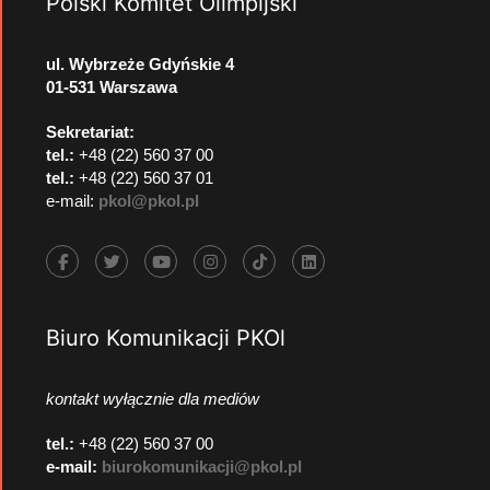
Polski Komitet Olimpijski
ul. Wybrzeże Gdyńskie 4
01-531 Warszawa
Sekretariat:
tel.:
+48 (22) 560 37 00
tel.:
+48 (22) 560 37 01
e-mail:
pkol@pkol.pl
Biuro Komunikacji PKOl
kontakt wyłącznie dla mediów
tel.:
+48 (22) 560 37 00
e-mail:
biurokomunikacji@pkol.pl