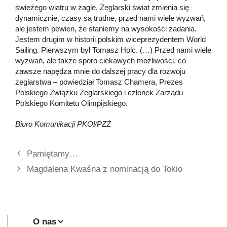
świeżego wiatru w żagle. Żeglarski świat zmienia się
dynamicznie, czasy są trudne, przed nami wiele wyzwań,
ale jestem pewien, że staniemy na wysokości zadania.
Jestem drugim w historii polskim wiceprezydentem World
Sailing. Pierwszym był Tomasz Holc. (…) Przed nami wiele
wyzwań, ale także sporo ciekawych możliwości, co
zawsze napędza mnie do dalszej pracy dla rozwoju
żeglarstwa – powiedział Tomasz Chamera, Prezes
Polskiego Związku Żeglarskiego i członek Zarządu
Polskiego Komitetu Olimpijskiego.
Biuro Komunikacji PKOl/PZŻ
Pamiętamy…
Magdalena Kwaśna z nominacją do Tokio
O nas