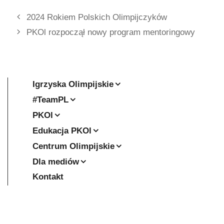
2024 Rokiem Polskich Olimpijczyków
PKOl rozpoczął nowy program mentoringowy
Igrzyska Olimpijskie
#TeamPL
PKOl
Edukacja PKOl
Centrum Olimpijskie
Dla mediów
Kontakt