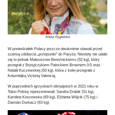
Aneta Rygielska
W poniedziałek Polacy jeszcze dwukrotnie stawali przed
szansą zdobycia „przepustki” do Paryża. Niestety nie udało
się to jednak Mateuszowi Bereźnickiemu (92 kg), który
przegrał z Brytyjczykiem Patrickiem Brownem 0:5 oraz
Natalii Kuczewskiej (50 kg), która z kolei przegrała z
Kolumbijką Victorią Valencią.
W poprzednich igrzyskach olimpijskich w 2021 roku w
Tokio Polskę reprezentowali: Sandra Drabik (51 kg),
Karolina Koszewska (69 kg), Elżbieta Wójcik (75 kg) i
Damian Durkacz (63 kg).