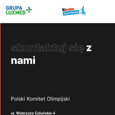
skontaktuj się
z
nami
Polski Komitet Olimpijski
ul. Wybrzeże Gdyńskie 4