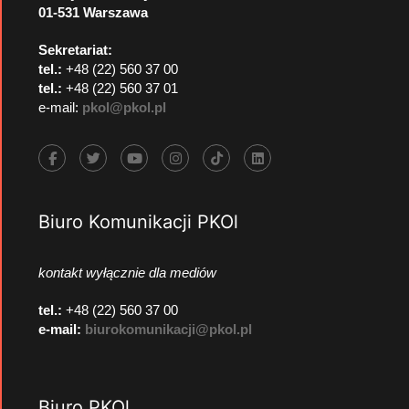
01-531 Warszawa
Sekretariat:
tel.:
+48 (22) 560 37 00
tel.:
+48 (22) 560 37 01
e-mail:
pkol@pkol.pl
Biuro Komunikacji PKOl
kontakt wyłącznie dla mediów
tel.:
+48 (22) 560 37 00
e-mail:
biurokomunikacji@pkol.pl
Biuro PKOl