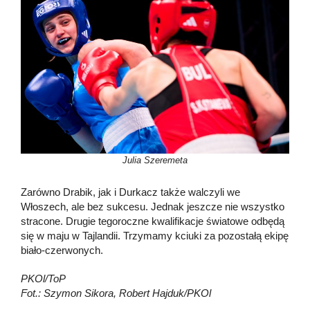
Julia Szeremeta
Zarówno Drabik, jak i Durkacz także walczyli we
Włoszech, ale bez sukcesu. Jednak jeszcze nie wszystko
stracone. Drugie tegoroczne kwalifikacje światowe odbędą
się w maju w Tajlandii. Trzymamy kciuki za pozostałą ekipę
biało-czerwonych.
PKOl/ToP
Fot.: Szymon Sikora, Robert Hajduk/PKOl