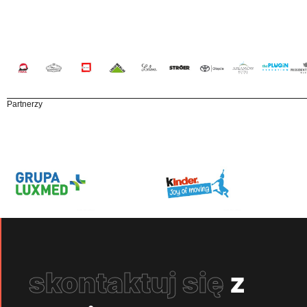
Partnerzy
skontaktuj się
z