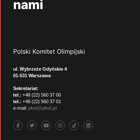
nami
Polski Komitet Olimpijski
ul. Wybrzeże Gdyńskie 4
01-531 Warszawa
Sekretariat:
tel.:
+48 (22) 560 37 00
tel.:
+48 (22) 560 37 01
e-mail:
pkol@pkol.pl