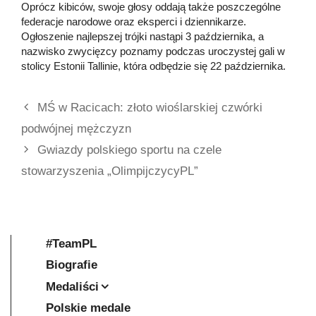
Oprócz kibiców, swoje głosy oddają także poszczególne
federacje narodowe oraz eksperci i dziennikarze.
Ogłoszenie najlepszej trójki nastąpi 3 października, a
nazwisko zwycięzcy poznamy podczas uroczystej gali w
stolicy Estonii Tallinie, która odbędzie się 22 października.
MŚ w Racicach: złoto wioślarskiej czwórki
podwójnej mężczyzn
Gwiazdy polskiego sportu na czele
stowarzyszenia „OlimpijczycyPL”
#TeamPL
Biografie
Medaliści
Polskie medale