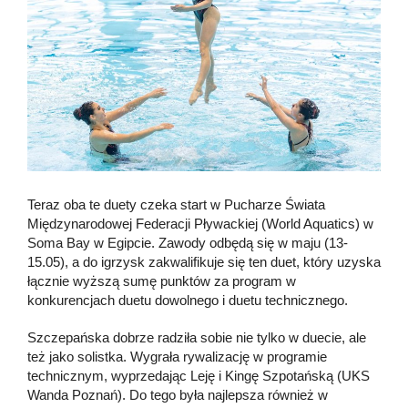
Teraz oba te duety czeka start w Pucharze Świata
Międzynarodowej Federacji Pływackiej (World Aquatics) w
Soma Bay w Egipcie. Zawody odbędą się w maju (13-
15.05), a do igrzysk zakwalifikuje się ten duet, który uzyska
łącznie wyższą sumę punktów za program w
konkurencjach duetu dowolnego i duetu technicznego.
Szczepańska dobrze radziła sobie nie tylko w duecie, ale
też jako solistka. Wygrała rywalizację w programie
technicznym, wyprzedając Leję i Kingę Szpotańską (UKS
Wanda Poznań). Do tego była najlepsza również w