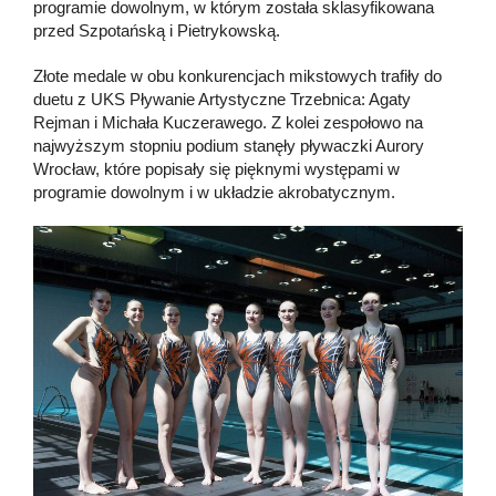
programie dowolnym, w którym została sklasyfikowana
przed Szpotańską i Pietrykowską.
Złote medale w obu konkurencjach mikstowych trafiły do
duetu z UKS Pływanie Artystyczne Trzebnica: Agaty
Rejman i Michała Kuczerawego. Z kolei zespołowo na
najwyższym stopniu podium stanęły pływaczki Aurory
Wrocław, które popisały się pięknymi występami w
programie dowolnym i w układzie akrobatycznym.