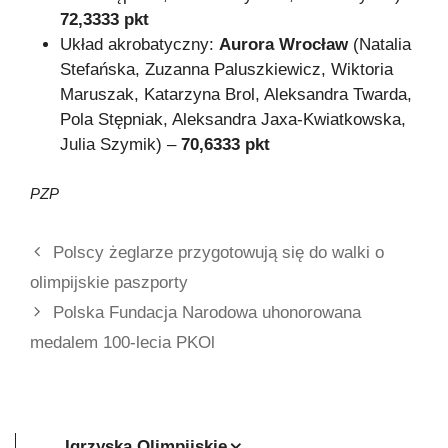
72,3333 pkt
Układ akrobatyczny:
Aurora Wrocław
(Natalia
Stefańska, Zuzanna Paluszkiewicz, Wiktoria
Maruszak, Katarzyna Brol, Aleksandra Twarda,
Pola Stępniak, Aleksandra Jaxa-Kwiatkowska,
Julia Szymik) –
70,6333 pkt
PZP
Polscy żeglarze przygotowują się do walki o
olimpijskie paszporty
Polska Fundacja Narodowa uhonorowana
medalem 100-lecia PKOl
Igrzyska Olimpijskie