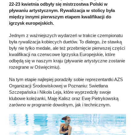
22-23 kwietnia odbyły się mistrzostwa Polski w
pływaniu artystycznym. Rywalizacja w stolicy była
między innymi pierwszym etapem kwalifikacji do
igrzysk europejskich.
Jednym z ważniejszych wydarzeń w trakcie czempionatu
była rywalizacja kobiecych duetów. To dlatego, że stawką
były nie tylko medale, ale też przebrnięcie pierwszej części
kwalifikacji na czerwcowe Igrzyska Europejskie, które
odbędą się w naszym kraju (pływanie artystyczne zostanie
rozegrane w Oświęcimiu).
Na tym etapie najlepiej poradziły sobie reprezentantki AZS
Organizacji Środowiskowej w Poznaniu: Swietłana
Szczepańska i Nikola Leja, które wyprzedziły swoje
klubowe koleżanki, Maję Kalisz oraz Ewę Pietrykowską
zarówno w programie dowolnym, jak i technicznym.