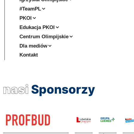
#TeamPL
PKOl
Edukacja PKOl
Centrum Olimpijskie
Dla mediów
Kontakt
nasi
Sponsorzy