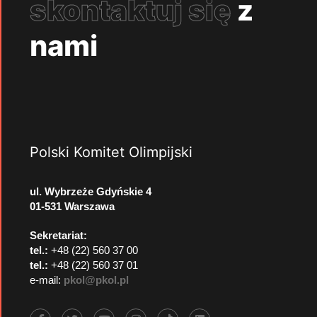
skontaktuj się
z
nami
Polski Komitet Olimpijski
ul. Wybrzeże Gdyńskie 4
01-531 Warszawa
Sekretariat:
tel.:
+48 (22) 560 37 00
tel.:
+48 (22) 560 37 01
e-mail:
pkol@pkol.pl