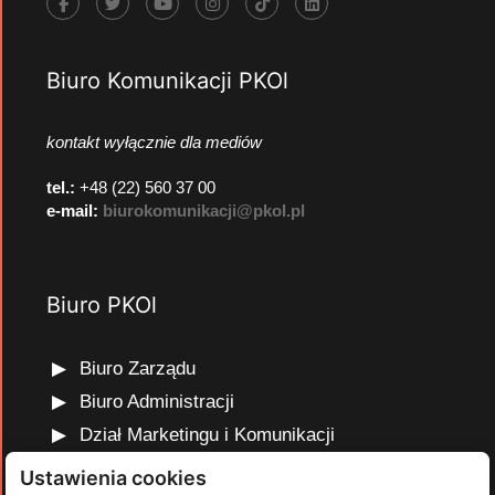
Biuro Komunikacji PKOl
kontakt wyłącznie dla mediów
tel.:
+48 (22) 560 37 00
e-mail:
biurokomunikacji@pkol.pl
Biuro PKOl
Biuro Zarządu
Biuro Administracji
Dział Marketingu i Komunikacji
Dział Edukacji Olimpijskiej
Ustawienia cookies