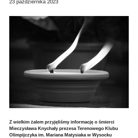
23 października 2023
Z wielkim żalem przyjęliśmy informację o śmierci
Mieczysława Knychały prezesa Terenowego Klubu
Olimpijczyka im. Mariana Matysiaka w Wysocku