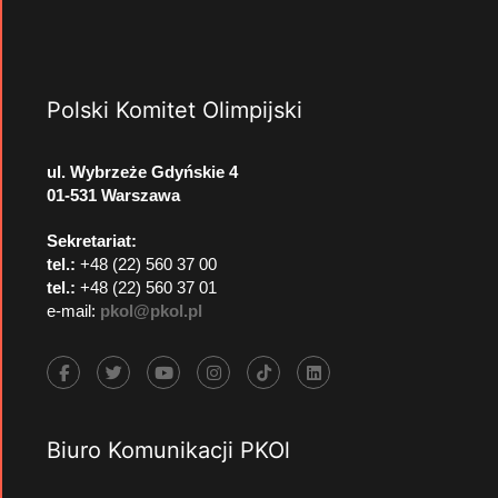
Polski Komitet Olimpijski
ul. Wybrzeże Gdyńskie 4
01-531 Warszawa
Sekretariat:
tel.:
+48 (22) 560 37 00
tel.:
+48 (22) 560 37 01
e-mail:
pkol@pkol.pl
Biuro Komunikacji PKOl