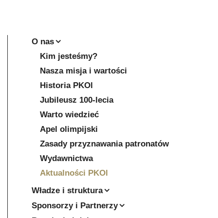
O nas
Kim jesteśmy?
Nasza misja i wartości
Historia PKOl
Jubileusz 100-lecia
Warto wiedzieć
Apel olimpijski
Zasady przyznawania patronatów
Wydawnictwa
Aktualności PKOl
Władze i struktura
Sponsorzy i Partnerzy