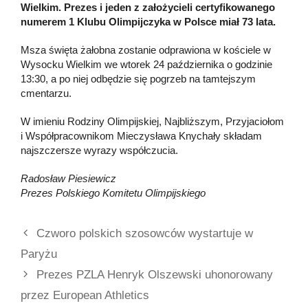
Wielkim. Prezes i jeden z założycieli certyfikowanego
numerem 1 Klubu Olimpijczyka w Polsce miał 73 lata.
Msza święta żałobna zostanie odprawiona w kościele w
Wysocku Wielkim we wtorek 24 października o godzinie
13:30, a po niej odbędzie się pogrzeb na tamtejszym
cmentarzu.
W imieniu Rodziny Olimpijskiej, Najbliższym, Przyjaciołom
i Współpracownikom Mieczysława Knychały składam
najszczersze wyrazy współczucia.
Radosław Piesiewicz
Prezes Polskiego Komitetu Olimpijskiego
Czworo polskich szosowców wystartuje w
Paryżu
Prezes PZLA Henryk Olszewski uhonorowany
przez European Athletics