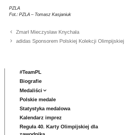
PZLA
Fot.: PZLA – Tomasz Kasjaniuk
Zmarł Mieczysław Knychała
adidas Sponsorem Polskiej Kolekcji Olimpijskiej
#TeamPL
Biografie
Medaliści
Polskie medale
Statystyka medalowa
Kalendarz imprez
Reguła 40. Karty Olimpijskiej dla
zawodnika