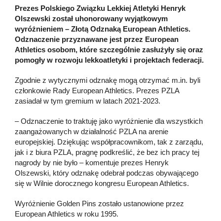
Prezes Polskiego Związku Lekkiej Atletyki Henryk
Olszewski został uhonorowany wyjątkowym
wyróżnieniem – Złotą Odznaką European Athletics.
Odznaczenie przyznawane jest przez European
Athletics osobom, które szczególnie zasłużyły się oraz
pomogły w rozwoju lekkoatletyki i projektach federacji.
Zgodnie z wytycznymi odznakę mogą otrzymać m.in. byli
członkowie Rady European Athletics. Prezes PZLA
zasiadał w tym gremium w latach 2021-2023.
– Odznaczenie to traktuję jako wyróżnienie dla wszystkich
zaangażowanych w działalność PZLA na arenie
europejskiej. Dziękując współpracownikom, tak z zarządu,
jak i z biura PZLA, pragnę podkreślić, że bez ich pracy tej
nagrody by nie było – komentuje prezes Henryk
Olszewski, który odznakę odebrał podczas obywającego
się w Wilnie dorocznego kongresu European Athletics.
Wyróżnienie Golden Pins zostało ustanowione przez
European Athletics w roku 1995.