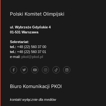
Polski Komitet Olimpijski
ul. Wybrzeże Gdyńskie 4
01-531 Warszawa
Sekretariat:
tel.:
+48 (22) 560 37 00
tel.:
+48 (22) 560 37 01
e-mail:
pkol@pkol.pl
Biuro Komunikacji PKOl
kontakt wyłącznie dla mediów