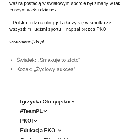
ważną postacią w światowym sporcie był zmarły w tak
młodym wieku działacz.
– Polska rodzina olimpijska łączy się w smutku ze
wszystkimi ludźmi sportu – napisał prezes PKOl.
www.olimpijski.pl
Świątek: „Smakuje to złoto”
Kozak: „Życiowy sukces”
Igrzyska Olimpijskie
#TeamPL
PKOl
Edukacja PKOl