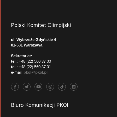
Polski Komitet Olimpijski
ul. Wybrzeże Gdyńskie 4
01-531 Warszawa
Sekretariat:
tel.:
+48 (22) 560 37 00
tel.:
+48 (22) 560 37 01
e-mail:
pkol@pkol.pl
Biuro Komunikacji PKOl