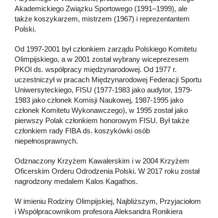
Akademickiego Związku Sportowego (1991–1999), ale
także koszykarzem, mistrzem (1967) i reprezentantem
Polski.
Od 1997-2001 był członkiem zarządu Polskiego Komitetu
Olimpijskiego, a w 2001 został wybrany wiceprezesem
PKOl ds. współpracy międzynarodowej. Od 1977 r.
uczestniczył w pracach Międzynarodowej Federacji Sportu
Uniwersyteckiego, FISU (1977-1983 jako audytor, 1979-
1983 jako członek Komisji Naukowej, 1987-1995 jako
członek Komitetu Wykonawczego), w 1995 został jako
pierwszy Polak członkiem honorowym FISU. Był także
członkiem rady FIBA ds. koszykówki osób
niepełnosprawnych.
Odznaczony Krzyżem Kawalerskim i w 2004 Krzyżem
Oficerskim Orderu Odrodzenia Polski. W 2017 roku został
nagrodzony medalem Kalos Kagathos.
W imieniu Rodziny Olimpijskiej, Najbliższym, Przyjaciołom
i Współpracownikom profesora Aleksandra Ronikiera