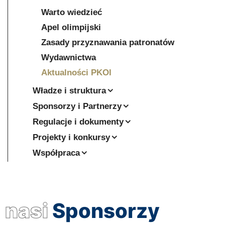
Warto wiedzieć
Apel olimpijski
Zasady przyznawania patronatów
Wydawnictwa
Aktualności PKOl
Władze i struktura
Sponsorzy i Partnerzy
Regulacje i dokumenty
Projekty i konkursy
Współpraca
nasi
Sponsorzy