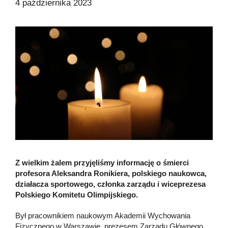
4 października 2023
Z wielkim żalem przyjęliśmy informację o śmierci
profesora Aleksandra Ronikiera, polskiego naukowca,
działacza sportowego, członka zarządu i wiceprezesa
Polskiego Komitetu Olimpijskiego.
Był pracownikiem naukowym Akademii Wychowania
Fizycznego w Warszawie, prezesem Zarządu Głównego