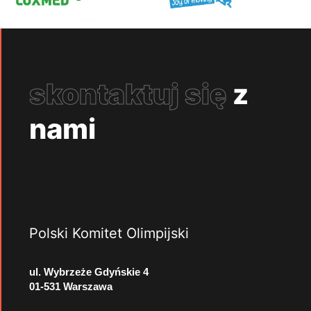
skontaktuj się
z
nami
Polski Komitet Olimpijski
ul. Wybrzeże Gdyńskie 4
01-531 Warszawa