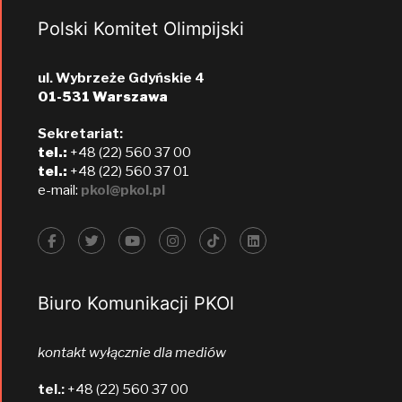
Polski Komitet Olimpijski
ul. Wybrzeże Gdyńskie 4
01-531 Warszawa
Sekretariat:
tel.:
+48 (22) 560 37 00
tel.:
+48 (22) 560 37 01
e-mail:
pkol@pkol.pl
Biuro Komunikacji PKOl
kontakt wyłącznie dla mediów
tel.:
+48 (22) 560 37 00