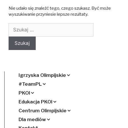
Nie udało się znaleźć tego, czego szukasz. Być może
wyszukiwanie przyniesie lepsze rezultaty.
Szukaj:
Igrzyska Olimpijskie
#TeamPL
PKOl
Edukacja PKOl
Centrum Olimpijskie
Dla mediów
Kontakt