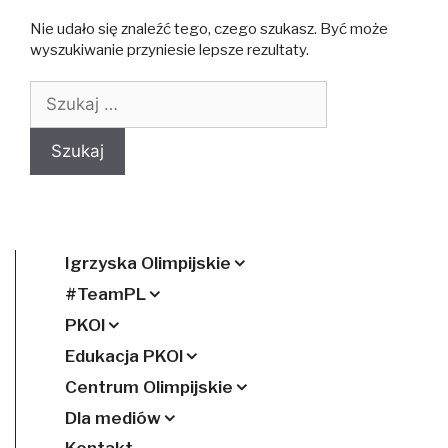
Nie udało się znaleźć tego, czego szukasz. Być może
wyszukiwanie przyniesie lepsze rezultaty.
Szukaj:
Igrzyska Olimpijskie
#TeamPL
PKOl
Edukacja PKOl
Centrum Olimpijskie
Dla mediów
Kontakt