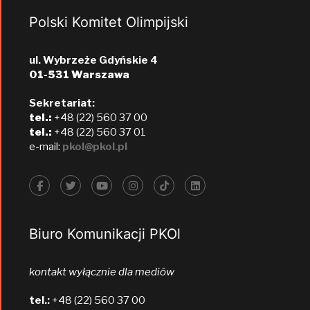
Polski Komitet Olimpijski
ul. Wybrzeże Gdyńskie 4
01-531 Warszawa
Sekretariat:
tel.:
+48 (22) 560 37 00
tel.:
+48 (22) 560 37 01
e-mail:
pkol@pkol.pl
Biuro Komunikacji PKOl
kontakt wyłącznie dla mediów
tel.:
+48 (22) 560 37 00