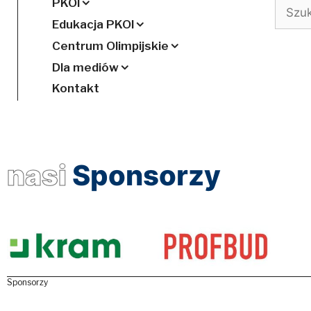
PKOl
Szukaj
Edukacja PKOl
Centrum Olimpijskie
Dla mediów
Kontakt
nasi
Sponsorzy
Sponsorzy