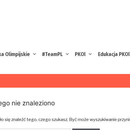
ka Olimpijskie
#TeamPL
PKOl
Edukacja PKOl
ego nie znaleziono
ło się znaleźć tego, czego szukasz. Być może wyszukiwanie przynie