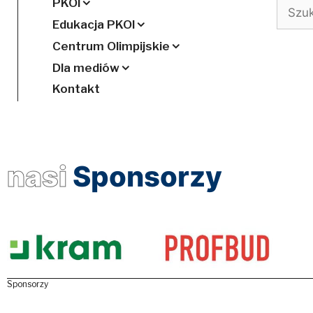
PKOl
Szukaj
Edukacja PKOl
Centrum Olimpijskie
Dla mediów
Kontakt
nasi
Sponsorzy
Sponsorzy