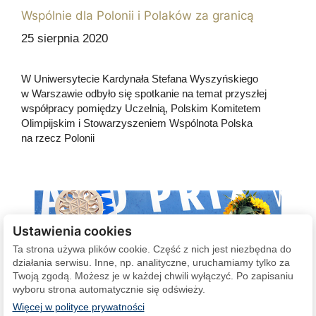
Wspólnie dla Polonii i Polaków za granicą
25 sierpnia 2020
W Uniwersytecie Kardynała Stefana Wyszyńskiego
w Warszawie odbyło się spotkanie na temat przyszłej
współpracy pomiędzy Uczelnią, Polskim Komitetem
Olimpijskim i Stowarzyszeniem Wspólnota Polska
na rzecz Polonii
Ustawienia cookies
Ta strona używa plików cookie. Część z nich jest niezbędna do
działania serwisu. Inne, np. analityczne, uruchamiamy tylko za
Twoją zgodą. Możesz je w każdej chwili wyłączyć. Po zapisaniu
wyboru strona automatycznie się odświeży.
(otwiera się w nowej karcie)
Więcej w polityce prywatności