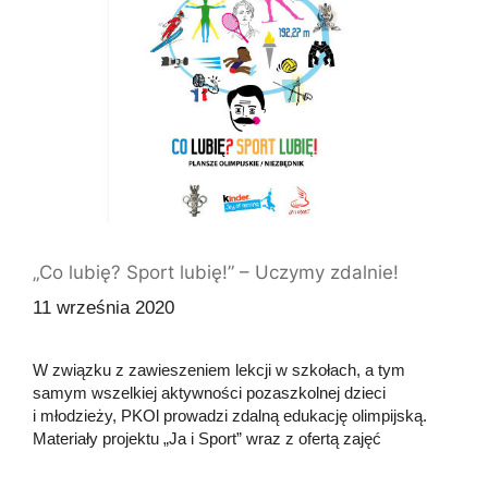
„Co lubię? Sport lubię!” – Uczymy zdalnie!
11 września 2020
W związku z zawieszeniem lekcji w szkołach, a tym
samym wszelkiej aktywności pozaszkolnej dzieci
i młodzieży, PKOl prowadzi zdalną edukację olimpijską.
Materiały projektu „Ja i Sport” wraz z ofertą zajęć