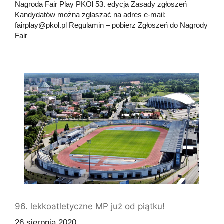
Nagroda Fair Play PKOl 53. edycja Zasady zgłoszeń
Kandydatów można zgłaszać na adres e-mail:
fairplay@pkol.pl Regulamin – pobierz Zgłoszeń do Nagrody
Fair
96. lekkoatletyczne MP już od piątku!
26 sierpnia 2020