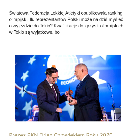
Światowa Federacja Lekkiej Atletyki opublikowała ranking
olimpijski. Ilu reprezentantów Polski może na dziś myśleć
o wyjeździe do Tokio? Kwalifikacje do igrzysk olimpijskich
w Tokio są wyjątkowe, bo
Prezes PKN Orlen Człowiekiem Roku 2020