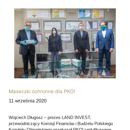
Maseczki ochronne dla PKOl
11 września 2020
Wojciech Długosz – prezes LAND INVEST,
przewodniczący Komisji Finansów i Budżetu Polskiego
Komitetu Olimpijskiego przekazał PKOl certyfikowane