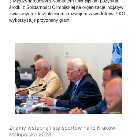
z Międzynarodowym Komitetem Olimpijskim pozyskał
środki z Solidarności Olimpijskiej na organizację inicjatyw
związanych z kształceniem i rozwojem zawodników. PKOl
wykorzystuje przyznany grant
Znamy wstępną listę sportów na IE Kraków-
Małopolska 2023