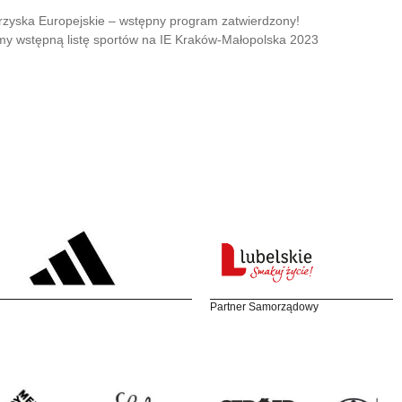
Igrzyska Europejskie – wstępny program zatwierdzony!
y wstępną listę sportów na IE Kraków-Małopolska 2023
Partner Samorządowy