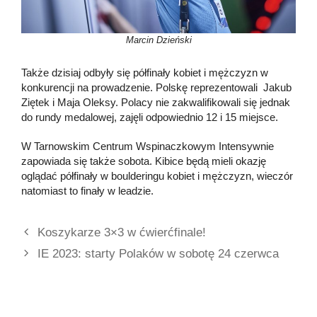
Marcin Dzieński
Także dzisiaj odbyły się półfinały kobiet i mężczyzn w
konkurencji na prowadzenie. Polskę reprezentowali Jakub
Ziętek i Maja Oleksy. Polacy nie zakwalifikowali się jednak
do rundy medalowej, zajęli odpowiednio 12 i 15 miejsce.
W Tarnowskim Centrum Wspinaczkowym Intensywnie
zapowiada się także sobota. Kibice będą mieli okazję
oglądać półfinały w boulderingu kobiet i mężczyzn, wieczór
natomiast to finały w leadzie.
Koszykarze 3×3 w ćwierćfinale!
IE 2023: starty Polaków w sobotę 24 czerwca