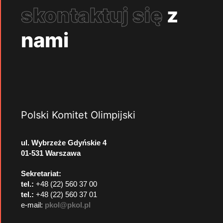
skontaktuj się
z
nami
Polski Komitet Olimpijski
ul. Wybrzeże Gdyńskie 4
01-531 Warszawa
Sekretariat:
tel.:
+48 (22) 560 37 00
tel.:
+48 (22) 560 37 01
e-mail:
pkol@pkol.pl