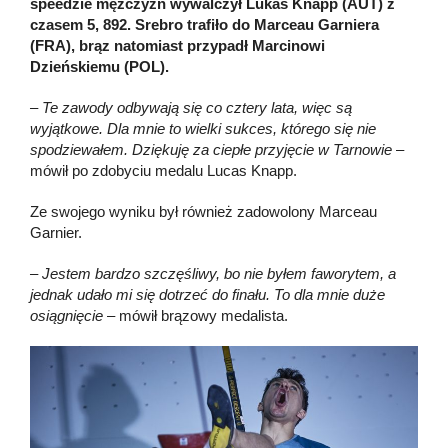
speedzie mężczyzn wywalczył Lukas Knapp (AUT) z
czasem 5, 892.
Srebro trafiło do Marceau Garniera
(FRA), brąz natomiast przypadł Marcinowi
Dzieńskiemu (POL).
– Te zawody odbywają się co cztery lata, więc są
wyjątkowe. Dla mnie to wielki sukces, którego się nie
spodziewałem. Dziękuję za ciepłe przyjęcie w Tarnowie
–
mówił po zdobyciu medalu Lucas Knapp.
Ze swojego wyniku był również zadowolony Marceau
Garnier.
– Jestem bardzo szczęśliwy, bo nie byłem faworytem, a
jednak udało mi się dotrzeć do finału. To dla mnie duże
osiągnięcie
– mówił brązowy medalista.