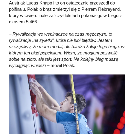
Austriak Lucas Knapp i to on ostatecznie przeszedł do
półfinału. Polak o brąz zmierzył się z Pierrem Rebreyend,
który w ćwierćfinale zaliczył falstart i pokonał go w biegu z
czasem 5,466.
– Rywalizacja we wspinaczce na czas mężczyzn, to
rywalizacja „na żyletki”, która nie lubi błędów. Jestem
szczęśliwy, że mam medal, ale bardzo żałuję tego biegu, w
którym ten błąd popełniłem. Wiem, że mogłem pozwolić
sobie na złoto, ale taki jest sport. Na kolejny bieg muszę
wyciągnąć wnioski –
mówił Polak.