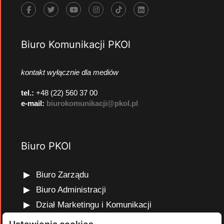
Biuro Komunikacji PKOl
kontakt wyłącznie dla mediów
tel.:
+48 (22) 560 37 00
e-mail:
biurokomunikacji@pkol.pl
Biuro PKOl
Biuro Zarządu
Biuro Administracji
Dział Marketingu i Komunikacji
Dział Edukacji Olimpijskiej