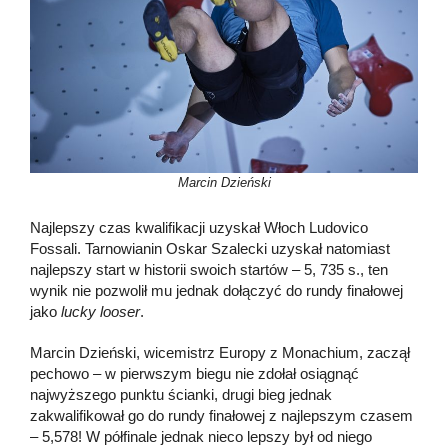
Marcin Dzieński
Najlepszy czas kwalifikacji uzyskał Włoch Ludovico
Fossali. Tarnowianin Oskar Szalecki uzyskał natomiast
najlepszy start w historii swoich startów – 5, 735 s., ten
wynik nie pozwolił mu jednak dołączyć do rundy finałowej
jako
lucky looser
.
Marcin Dzieński, wicemistrz Europy z Monachium, zaczął
pechowo – w pierwszym biegu nie zdołał osiągnąć
najwyższego punktu ścianki, drugi bieg jednak
zakwalifikował go do rundy finałowej z najlepszym czasem
– 5,578! W półfinale jednak nieco lepszy był od niego