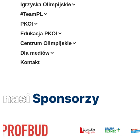
Igrzyska Olimpijskie
#TeamPL
PKOl
Edukacja PKOl
Centrum Olimpijskie
Dla mediów
Kontakt
nasi
Sponsorzy