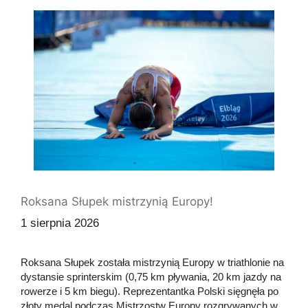
Roksana Słupek mistrzynią Europy!
1 sierpnia 2026
Roksana Słupek została mistrzynią Europy w triathlonie na
dystansie sprinterskim (0,75 km pływania, 20 km jazdy na
rowerze i 5 km biegu). Reprezentantka Polski sięgnęła po
złoty medal podczas Mistrzostw Europy rozgrywanych w