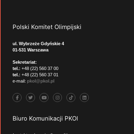
Polski Komitet Olimpijski
ul. Wybrzeże Gdyńskie 4
01-531 Warszawa
Sekretariat:
tel.:
+48 (22) 560 37 00
tel.:
+48 (22) 560 37 01
e-mail:
pkol@pkol.pl
Biuro Komunikacji PKOl