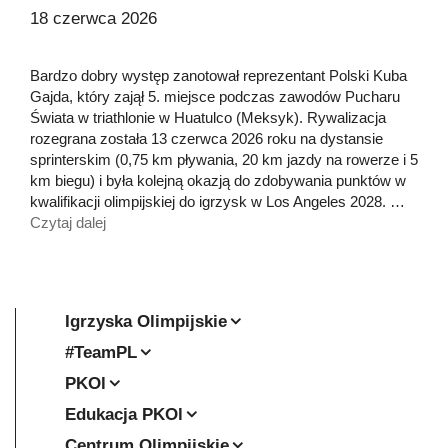
18 czerwca 2026
Bardzo dobry występ zanotował reprezentant Polski Kuba
Gajda, który zajął 5. miejsce podczas zawodów Pucharu
Świata w triathlonie w Huatulco (Meksyk). Rywalizacja
rozegrana została 13 czerwca 2026 roku na dystansie
sprinterskim (0,75 km pływania, 20 km jazdy na rowerze i 5
km biegu) i była kolejną okazją do zdobywania punktów w
kwalifikacji olimpijskiej do igrzysk w Los Angeles 2028. …
Czytaj dalej
Igrzyska Olimpijskie
#TeamPL
PKOl
Edukacja PKOl
Centrum Olimpijskie