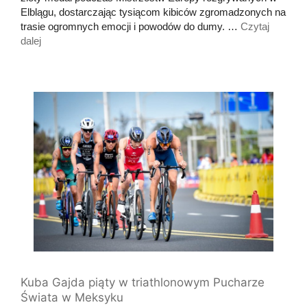
Elblągu, dostarczając tysiącom kibiców zgromadzonych na
trasie ogromnych emocji i powodów do dumy. …
Czytaj
dalej
Kuba Gajda piąty w triathlonowym Pucharze
Świata w Meksyku